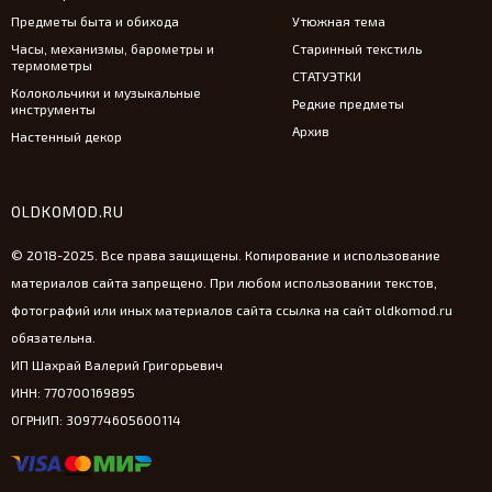
Предметы быта и обихода
Утюжная тема
Часы, механизмы, барометры и
Старинный текстиль
термометры
СТАТУЭТКИ
Колокольчики и музыкальные
Редкие предметы
инструменты
Архив
Настенный декор
OLDKOMOD.RU
© 2018-2025. Все права защищены. Копирование и использование
материалов сайта запрещено. При любом использовании текстов,
фотографий или иных материалов сайта ссылка на сайт oldkomod.ru
обязательна.
ИП Шахрай Валерий Григорьевич
ИНН: 770700169895
ОГРНИП: 309774605600114