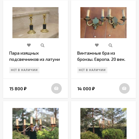
Пара изящных
Винтажные бра из
подсвечников из латуни
бронзы. Европа. 20 век.
и мрамора
НЕТ В НАЛИЧИИ
НЕТ В НАЛИЧИИ
15 800
14 000
₽
₽