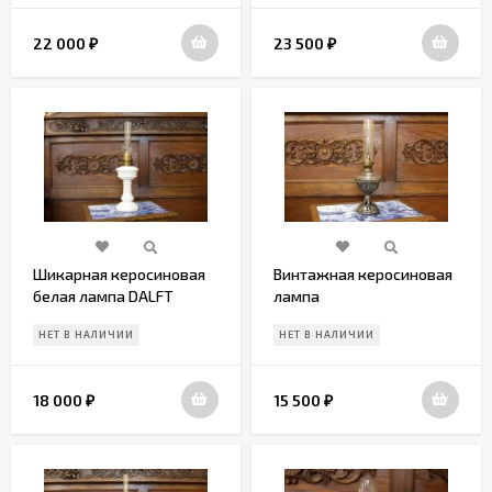
22 000
23 500
₽
₽
Шикарная керосиновая
Винтажная керосиновая
белая лампа DALFT
лампа
НЕТ В НАЛИЧИИ
НЕТ В НАЛИЧИИ
18 000
15 500
₽
₽