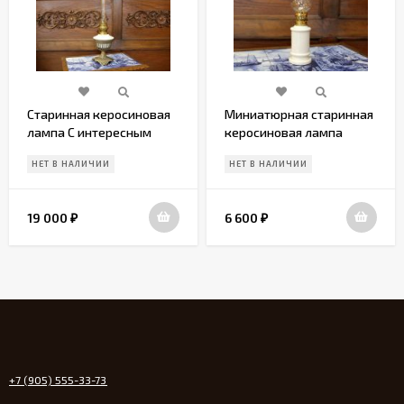
Старинная керосиновая
Миниатюрная старинная
лампа С интересным
керосиновая лампа
стеклом!
НЕТ В НАЛИЧИИ
НЕТ В НАЛИЧИИ
19 000
6 600
₽
₽
+7 (905) 555-33-73