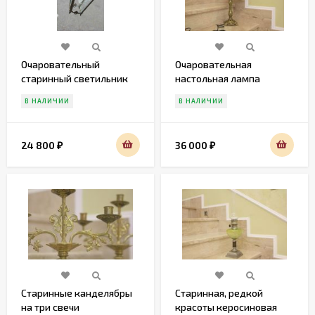
Очаровательный
Очаровательная
старинный светильник
настольная лампа
из стекла и латуни
В НАЛИЧИИ
В НАЛИЧИИ
24 800
36 000
₽
₽
Старинные канделябры
Старинная, редкой
на три свечи
красоты керосиновая