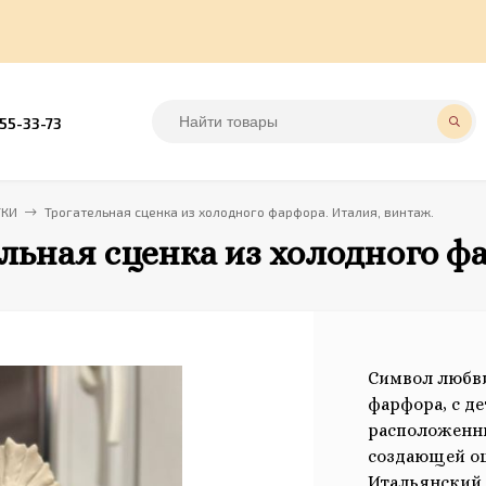
555-33-73
ТКИ
Трогательная сценка из холодного фарфора. Италия, винтаж.
льная сценка из холодного ф
Символ любви
фарфора, с д
расположенны
создающей о
Итальянский 