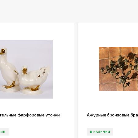
тельные фарфоровые уточки
Ажурные бронзовые бра н
ЧИИ
В НАЛИЧИИ