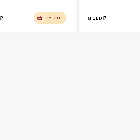
0
8 000
КУПИТЬ
₽
₽