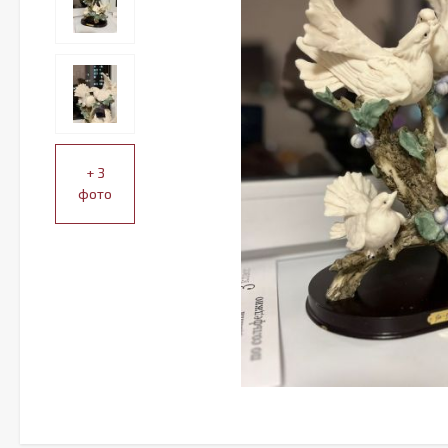
+ 3
фото