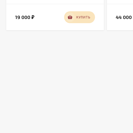
19 000
44 00
КУПИТЬ
₽