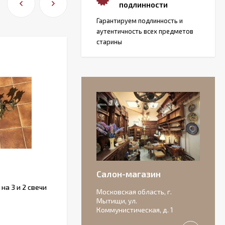
подлинности
Гарантируем подлинность и
аутентичность всех предметов
старины
Салон-магазин
а 3 и 2 свечи
Винтажные приборы для сервировки.
Московская область, г.
Мытищи, ул.
Коммунистическая, д. 1
В НАЛИЧИИ