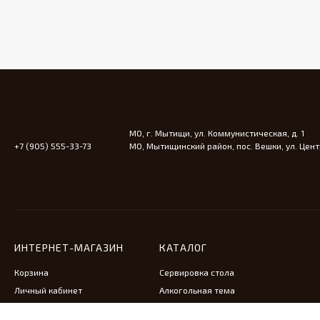
МО, г. Мытищи, ул. Коммунистическая, д. 1
+7 (905) 555-33-73
МО, Мытищинский район, пос. Вешки, ул. Центр
ИНТЕРНЕТ-МАГАЗИН
КАТАЛОГ
Корзина
Сервировка стола
Личный кабинет
Алкогольная тема
Антикварная мебель