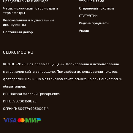
Предметы быта и обихода
Утюжная тема
Часы, механизмы, барометры и
Старинный текстиль
термометры
СТАТУЭТКИ
Колокольчики и музыкальные
Редкие предметы
инструменты
Архив
Настенный декор
OLDKOMOD.RU
© 2018-2025. Все права защищены. Копирование и использование
материалов сайта запрещено. При любом использовании текстов,
фотографий или иных материалов сайта ссылка на сайт oldkomod.ru
обязательна.
ИП Шахрай Валерий Григорьевич
ИНН: 770700169895
ОГРНИП: 309774605600114