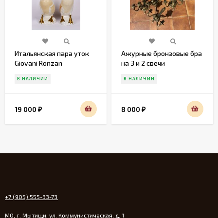
Итальянская пара уток
Ажурные бронзовые бра
Giovani Ronzan
на 3 и 2 свечи
В НАЛИЧИИ
В НАЛИЧИИ
19 000
8 000
₽
₽
+7 (905) 555-33-73
МО, г. Мытищи, ул. Коммунистическая, д. 1