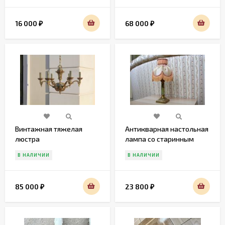
16 000
68 000
₽
₽
Винтажная тяжелая
Антикварная настольная
люстра
лампа со старинным
абажуром
В НАЛИЧИИ
В НАЛИЧИИ
85 000
23 800
₽
₽