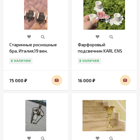
Старинные роскошные
Фарфоровый
бра, Италия,19 век.
подсвечник KARL ENS
В НАЛИЧИИ
В НАЛИЧИИ
75 000
16 000
₽
₽