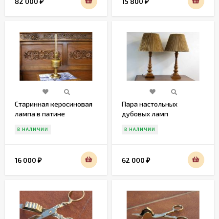
82 000
15 800
₽
₽
Старинная керосиновая
Пара настольных
лампа в патине
дубовых ламп
В НАЛИЧИИ
В НАЛИЧИИ
16 000
62 000
₽
₽