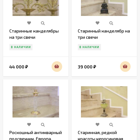
Старинные канделябры
Старинный канделябр на
на три свечи
три свечи
В НАЛИЧИИ
В НАЛИЧИИ
44 000
39 000
₽
₽
Роскошный антикварный
Старинная, редкой
подсвечник. Европа.
красоты керосиновая