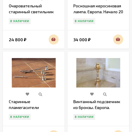
Очаровательный
Роскошная керосиновая
старинный светильник
лампа. Европа. Начало 20
из стекла и латуни
века
В НАЛИЧИИ
В НАЛИЧИИ
24 800
34 000
₽
₽
Старинные
Винтажный подсвечник
пламегасители
из бронзы. Европа.
Начало 20 века
В НАЛИЧИИ
В НАЛИЧИИ