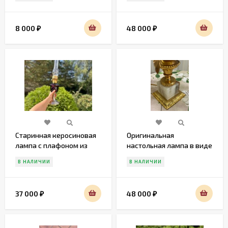
8 000
48 000
₽
₽
Старинная керосиновая
Оригинальная
лампа с плафоном из
настольная лампа в виде
аметистового стекла.
пальмы.
В НАЛИЧИИ
В НАЛИЧИИ
37 000
48 000
₽
₽