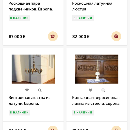
Роскошная пара
Роскошная латунная
подсвечников. Европа.
люстра
Начало 20 в
В НАЛИЧИИ
В НАЛИЧИИ
87 000
82 000
₽
₽
Винтажная люстра из
Винтажная керосиновая
латуни. Европа.
лампа из стекла. Европа.
Середина 20 века
Начало 20 века
В НАЛИЧИИ
В НАЛИЧИИ