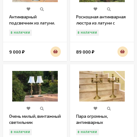
Антикварный
Роскошная антикварная
подсвечник из латуни.
люстра из латуни с
Европа.
патиной. Европа.
В НАЛИЧИИ
В НАЛИЧИИ
9 000
89 000
₽
₽
Очень милый, винтажный
Пара огромных,
светильник
антикварных
подсвечников из латуни
В НАЛИЧИИ
В НАЛИЧИИ
на 5 свечей.