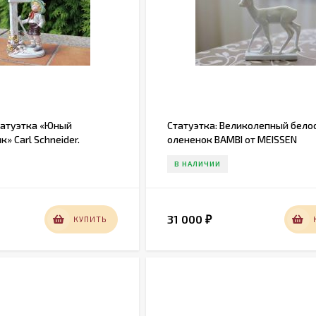
атуэтка «Юный
Статуэтка: Великолепный бел
» Carl Schneider.
олененок BAMBI от MEISSEN
к.
В НАЛИЧИИ
31 000
КУПИТЬ
₽