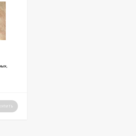
ных,
КУПИТЬ