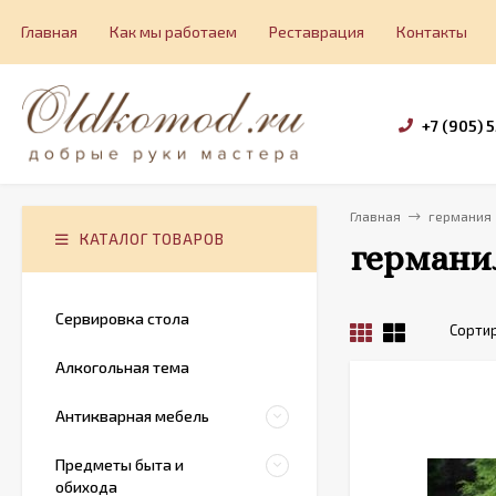
Главная
Как мы работаем
Реставрация
Контакты
+7 (905) 
Главная
германия
КАТАЛОГ ТОВАРОВ
германи
Сервировка стола
Сортир
Алкогольная тема
Антикварная мебель
Предметы быта и
обихода