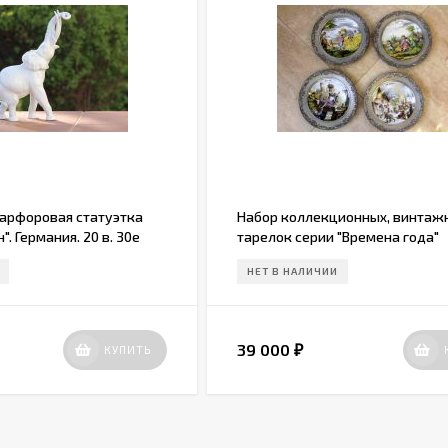
арфоровая статуэтка
Набор ​коллекционных, винтаж
. Германия. 20 в. 30е
тарелок серии "Времена года"
НЕТ В НАЛИЧИИ
39 000
КУПИТЬ
₽