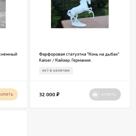
оснежный
Фарфоровая статуэтка "Конь на дыбах"
Kaiser / Кайзер. Германия.
НЕТ В НАЛИЧИИ
32 000
КУПИТЬ
КУПИТЬ
₽