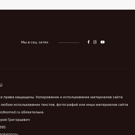
Мы в соц. сетях
RU
се права защищены. Копирование и использование материалов сайта
 любом использовании текстов, фотографий или иных материалов сайта
oldkomod.ru обязательна.
рий Григорьевич
895
4605600114