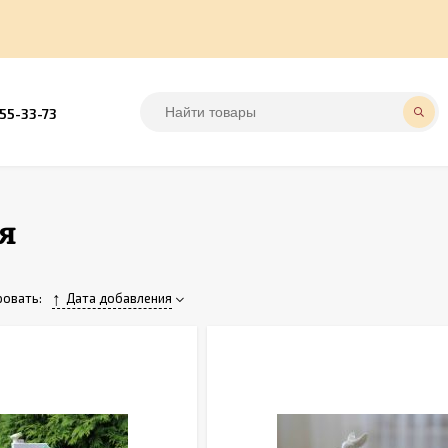
555-33-73
я
овать:
Дата добавления