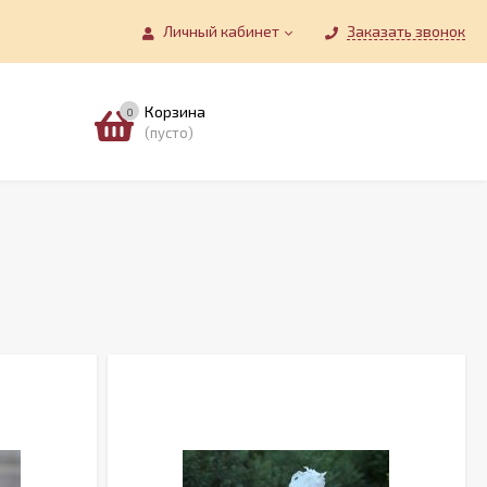
Личный кабинет
Заказать звонок
Корзина
0
(пусто)