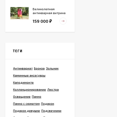
Великолепная
антикварная витрина
маркетри
159 000
₽
Старинный
деревянный зольник
ТЕГИ
39 000
₽
Антиквариат
Бронза
Зольник
Тарелка для
Каминные аксесуары
сервировка Жар-птица
- На удачу
Каподимонте
14 000
₽
Коллекционирование
Люстра
Освещение
Панно
Панно с сюжетом
Подарок
Винтажная охотничья
пороховница из латуни
Подарок девушке
Подсвечники