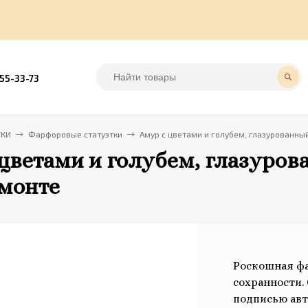
555-33-73
ТКИ
Фарфоровые статуэтки
Амур с цветами и голубем, глазурованн
цветами и голубем, глазуро
монте
Роскошная ф
сохранности.
подписью авт