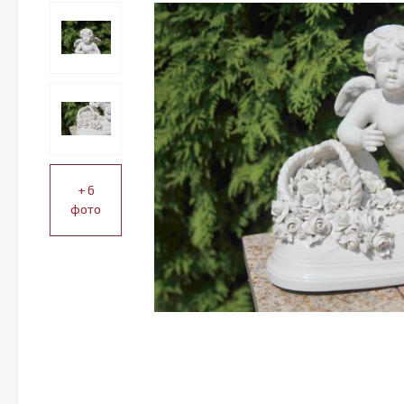
+ 6
фото