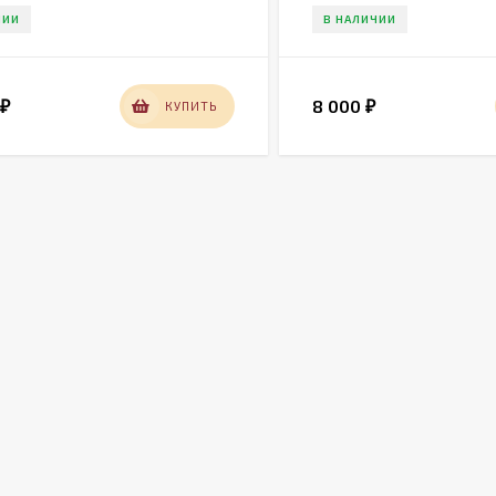
ЧИИ
В НАЛИЧИИ
0
8 000
КУПИТЬ
₽
₽