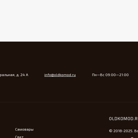
альная, д. 24 А
info@oldkomod.ru
Пн—Вс 09:00—21:00
OLDKOMOD.
Самовары
© 2018-2025. В
Свет