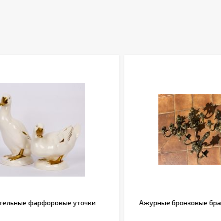
тельные фарфоровые уточки
Ажурные бронзовые бра н