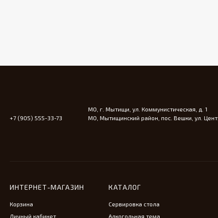
МО, г. Мытищи, ул. Коммунистическая, д. 1
+7 (905) 555-33-73
МО, Мытищинский район, пос. Вешки, ул. Центр
ИНТЕРНЕТ-МАГАЗИН
КАТАЛОГ
Корзина
Сервировка стола
Личный кабинет
Алкогольная тема