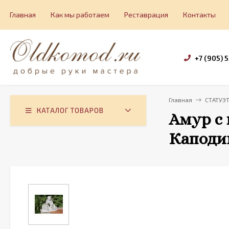
Главная
Как мы работаем
Реставрация
Контакты
+7 (905) 
Главная
СТАТУЭ
КАТАЛОГ ТОВАРОВ
Амур с 
Каподи