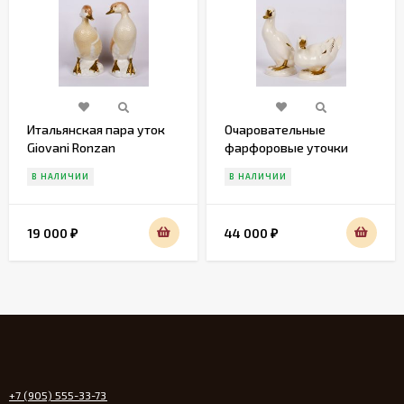
Итальянская пара уток
Очаровательные
Giovani Ronzan
фарфоровые уточки
Gobel
В НАЛИЧИИ
В НАЛИЧИИ
19 000
44 000
₽
₽
+7 (905) 555-33-73