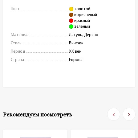
Цвет
золотой
коричневый
красный
зеленый
Материал
Латунь, Дерево
Стиль
Винтаж
Период
XX век
Страна
Европа
Рекомендуем посмотреть