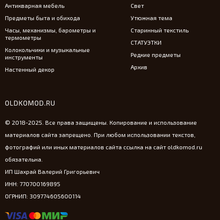
Антикварная мебель
Свет
Предметы быта и обихода
Утюжная тема
Часы, механизмы, барометры и
Старинный текстиль
термометры
СТАТУЭТКИ
Колокольчики и музыкальные
Редкие предметы
инструменты
Архив
Настенный декор
OLDKOMOD.RU
© 2018-2025. Все права защищены. Копирование и использование
материалов сайта запрещено. При любом использовании текстов,
фотографий или иных материалов сайта ссылка на сайт oldkomod.ru
обязательна.
ИП Шахрай Валерий Григорьевич
ИНН: 770700169895
ОГРНИП: 309774605600114