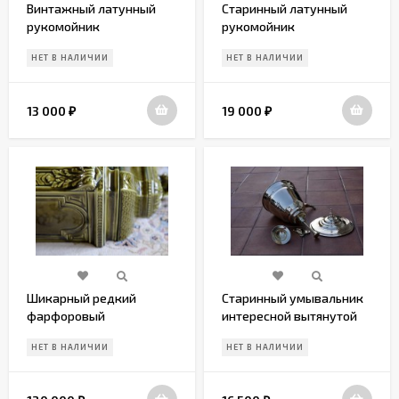
Винтажный латунный
Старинный латунный
рукомойник
рукомойник
НЕТ В НАЛИЧИИ
НЕТ В НАЛИЧИИ
13 000
19 000
₽
₽
Шикарный редкий
Старинный умывальник
фарфоровый
интересной вытянутой
умывальник
формы с декором
НЕТ В НАЛИЧИИ
НЕТ В НАЛИЧИИ