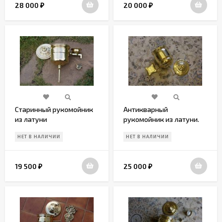
28 000
20 000
₽
₽
Старинный рукомойник
Антикварный
из латуни
рукомойник из латуни.
Европа. Начало 20 века
НЕТ В НАЛИЧИИ
НЕТ В НАЛИЧИИ
19 500
25 000
₽
₽