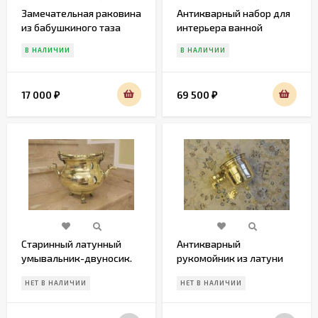
Замечательная раковина
Антикварный набор для
из бабушкиного таза
интерьера ванной
В НАЛИЧИИ
В НАЛИЧИИ
17 000
69 500
₽
₽
Старинный латунный
Антикварный
умывальник-двуносик.
рукомойник из латуни
НЕТ В НАЛИЧИИ
НЕТ В НАЛИЧИИ