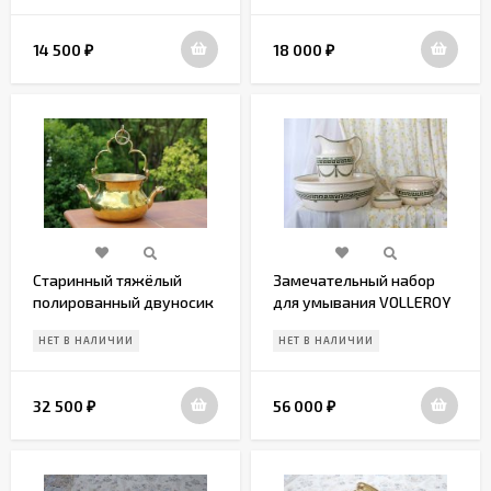
14 500
18 000
₽
₽
Старинный тяжёлый
Замечательный набор
полированный двуносик
для умывания VOLLEROY
из латуни
BOCH
НЕТ В НАЛИЧИИ
НЕТ В НАЛИЧИИ
32 500
56 000
₽
₽