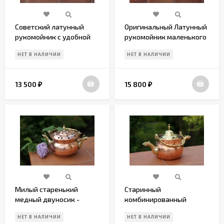
Советский латунный
Оригинальный Латунный
рукомойник с удобной
рукомойник маленького
мыльницей
размера
НЕТ В НАЛИЧИИ
НЕТ В НАЛИЧИИ
13 500
15 800
₽
₽
Милый старенький
Старинный
медный двуносик -
комбинированный
умывальник
двуносик с крышкой
НЕТ В НАЛИЧИИ
НЕТ В НАЛИЧИИ