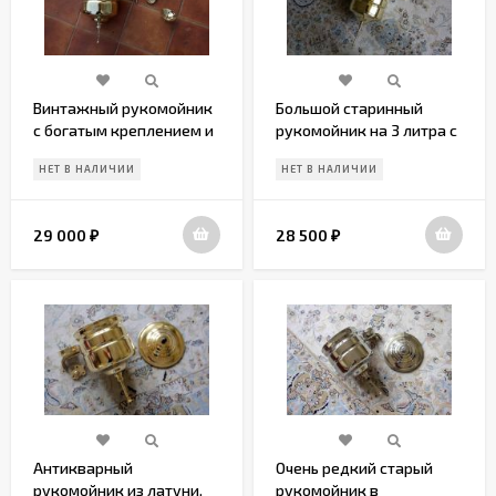
Винтажный рукомойник
Большой старинный
с богатым креплением и
рукомойник на 3 литра с
резной мыльницей.
креплением
НЕТ В НАЛИЧИИ
НЕТ В НАЛИЧИИ
29 000
28 500
₽
₽
Антикварный
Очень редкий старый
рукомойник из латуни.
рукомойник в