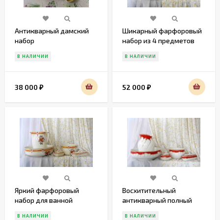
Антикварный дамский
Шикарный фарфоровый
набор
набор из 4 предметов
В НАЛИЧИИ
В НАЛИЧИИ
38 000
52 000
₽
₽
Яркий фарфоровый
Восхитительный
набор для ванной
антикварный полный
комнаты или спальни
набор для ванной
В НАЛИЧИИ
В НАЛИЧИИ
комнаты