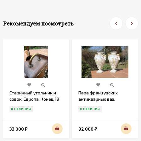
Рекомендуем посмотреть
Старинный угольник и
Пара французских
совок. Европа. Конец 19
антикварных ваз.
века
Европа. Начало 19 века
В НАЛИЧИИ
В НАЛИЧИИ
33 000
92 000
₽
₽