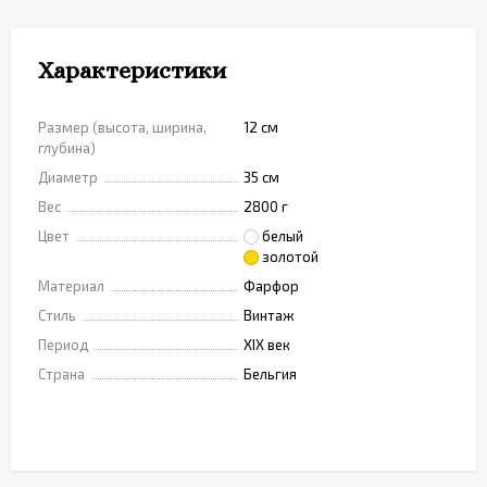
Характеристики
Размер (высота, ширина,
12 см
глубина)
Диаметр
35 см
Вес
2800 г
Цвет
белый
золотой
Материал
Фарфор
Стиль
Винтаж
Период
XIX век
Страна
Бельгия