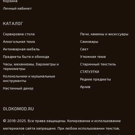
Корзина
Личный кабинет
КАТАЛОГ
Сервировка стола
Печи, камины и аксессуары
Алкогольная тема
Самовары
Антикварная мебель
Свет
Предметы быта и обихода
Утюжная тема
Часы, механизмы, барометры и
Старинный текстиль
термометры
СТАТУЭТКИ
Колокольчики и музыкальные
Редкие предметы
инструменты
Архив
Настенный декор
OLDKOMOD.RU
© 2018-2025. Все права защищены. Копирование и использование
материалов сайта запрещено. При любом использовании текстов,