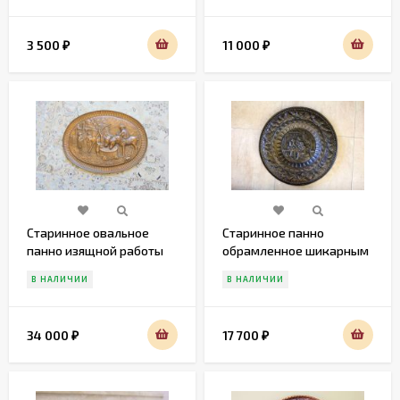
3 500
11 000
₽
₽
Старинное овальное
Старинное панно
панно изящной работы
обрамленное шикарным
арнаметном
В НАЛИЧИИ
В НАЛИЧИИ
34 000
17 700
₽
₽