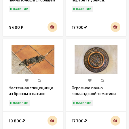
ЧАШЕЙ
Диаметр 57 см
В НАЛИЧИИ
В НАЛИЧИИ
4 400
17 700
₽
₽
Настенная спицецница
Огромное панно
из бронзы в патине
голландской тематики
В НАЛИЧИИ
В НАЛИЧИИ
19 800
17 700
₽
₽