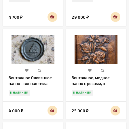
4 700
29 000
₽
₽
Винтажное Оловянное
Винтажное, медное
панно - конная тема
панно с розами, в
деревянной раме.
В НАЛИЧИИ
В НАЛИЧИИ
Европа. 20 век.
4 000
25 000
₽
₽