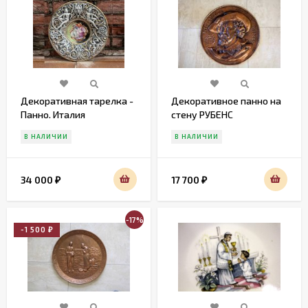
Декоративная тарелка -
Декоративное панно на
Панно. Италия
стену РУБЕНС
В НАЛИЧИИ
В НАЛИЧИИ
34 000
17 700
₽
₽
-17%
-1 500
₽