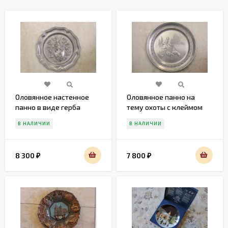
Оловянное настенное
Оловянное панно на
панно в виде герба
тему охоты с клеймом
"ангел"
В НАЛИЧИИ
В НАЛИЧИИ
8 300
7 800
₽
₽