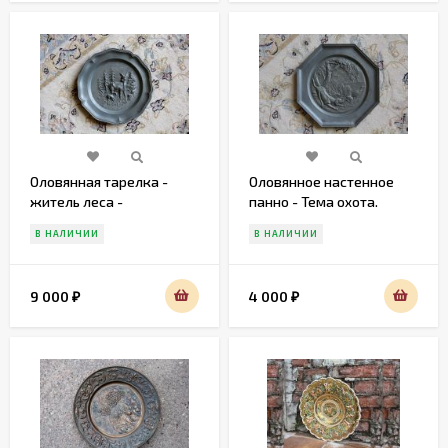
Оловянная тарелка -
Оловянное настенное
житель леса -
панно - Тема охота.
Благородный Олень
В НАЛИЧИИ
В НАЛИЧИИ
9 000
4 000
₽
₽