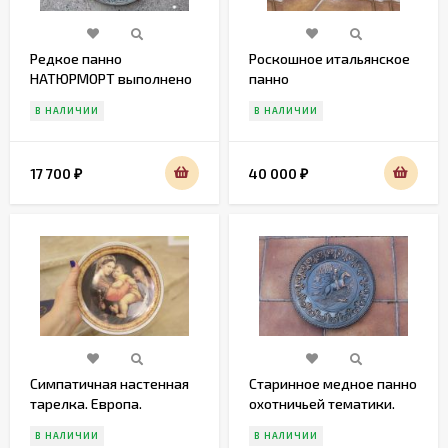
Редкое панно
Роскошное итальянское
НАТЮРМОРТ выполнено
панно
из латуни в патине
В НАЛИЧИИ
В НАЛИЧИИ
17 700
40 000
₽
₽
Симпатичная настенная
Старинное медное панно
тарелка. Европа.
охотничьей тематики.
Середина 20 века
В НАЛИЧИИ
В НАЛИЧИИ