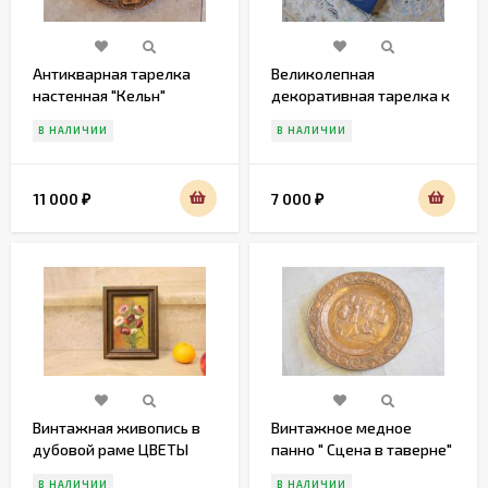
Антикварная тарелка
Великолепная
настенная "Кельн"
декоративная тарелка к
.Европа.Начало 20 века
празднику
В НАЛИЧИИ
В НАЛИЧИИ
11 000
7 000
₽
₽
Винтажная живопись в
Винтажное медное
дубовой раме ЦВЕТЫ
панно " Сцена в таверне"
В НАЛИЧИИ
В НАЛИЧИИ