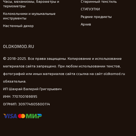
Часы, механизмы, барометры и
Старинный текстиль
термометры
СТАТУЭТКИ
Колокольчики и музыкальные
Редкие предметы
инструменты
Архив
Настенный декор
OLDKOMOD.RU
© 2018-2025. Все права защищены. Копирование и использование
материалов сайта запрещено. При любом использовании текстов,
фотографий или иных материалов сайта ссылка на сайт oldkomod.ru
обязательна.
ИП Шахрай Валерий Григорьевич
ИНН: 770700169895
ОГРНИП: 309774605600114