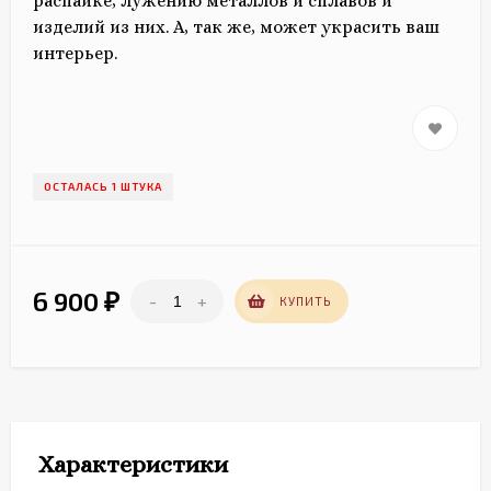
распайке, лужению металлов и сплавов и
изделий из них. А, так же, может украсить ваш
интерьер.
ОСТАЛАСЬ 1 ШТУКА
6 900
-
+
₽
КУПИТЬ
Характеристики