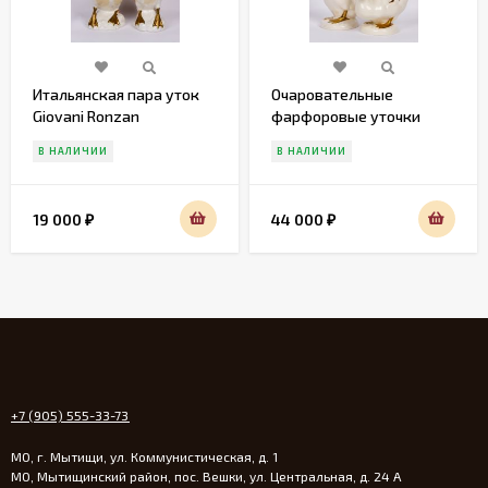
Итальянская пара уток
Очаровательные
Giovani Ronzan
фарфоровые уточки
Gobel
В НАЛИЧИИ
В НАЛИЧИИ
19 000
44 000
₽
₽
+7 (905) 555-33-73
МО, г. Мытищи, ул. Коммунистическая, д. 1
МО, Мытищинский район, пос. Вешки, ул. Центральная, д. 24 А