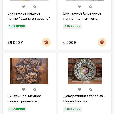
Винтажное медное
Винтажное Оловянное
панно " Сцена в таверне"
панно - конная тема
В НАЛИЧИИ
В НАЛИЧИИ
29 000
4 000
₽
₽
Винтажное, медное
Декоративная тарелка -
панно с розами, в
Панно. Италия
деревянной раме.
В НАЛИЧИИ
В НАЛИЧИИ
Европа. 20 век.