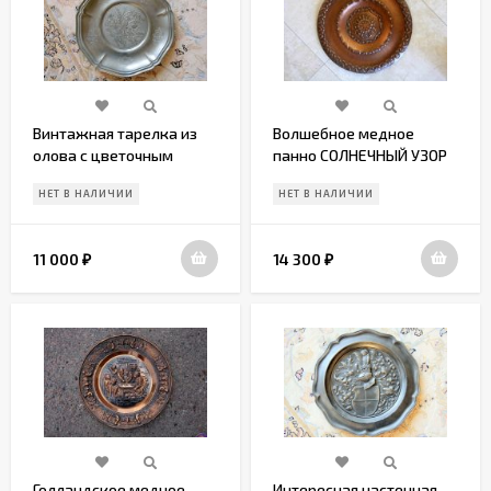
Винтажная тарелка из
Волшебное медное
олова с цветочным
панно СОЛНЕЧНЫЙ УЗОР
орнаментом
НЕТ В НАЛИЧИИ
НЕТ В НАЛИЧИИ
11 000
14 300
₽
₽
Голландское медное
Интересная настенная