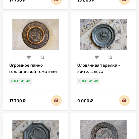
Огромное панно
Оловянная тарелка -
голландской тематики
житель леса -
Благородный Олень
В НАЛИЧИИ
В НАЛИЧИИ
17 700
9 000
₽
₽