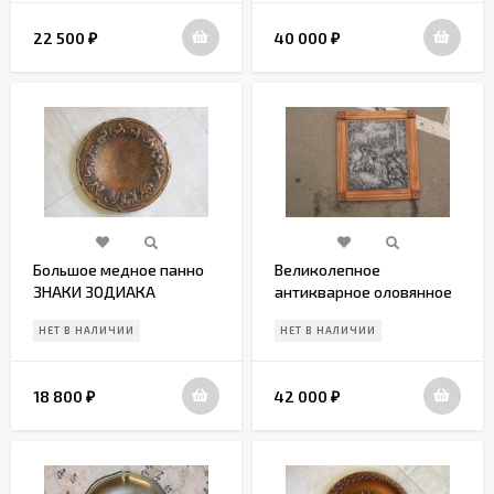
22 500
40 000
₽
₽
Большое медное панно
Великолепное
ЗНАКИ ЗОДИАКА
антикварное оловянное
панно в дубовой раме
НЕТ В НАЛИЧИИ
НЕТ В НАЛИЧИИ
18 800
42 000
₽
₽