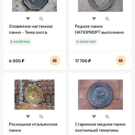
Оловянное настенное
Редкое панно
панно - Тема охота.
НАТЮРМОРТ выполнено
из латуни в патине
В НАЛИЧИИ
В НАЛИЧИИ
4 000
17 700
₽
₽
Роскошное итальянское
Старинное медное панно
панно
охотничьей тематики.