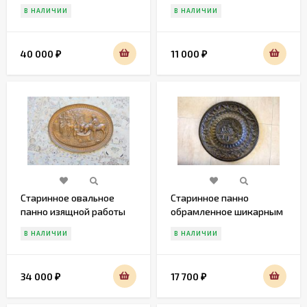
В НАЛИЧИИ
В НАЛИЧИИ
40 000
11 000
₽
₽
Старинное овальное
Старинное панно
панно изящной работы
обрамленное шикарным
арнаметном
В НАЛИЧИИ
В НАЛИЧИИ
34 000
17 700
₽
₽