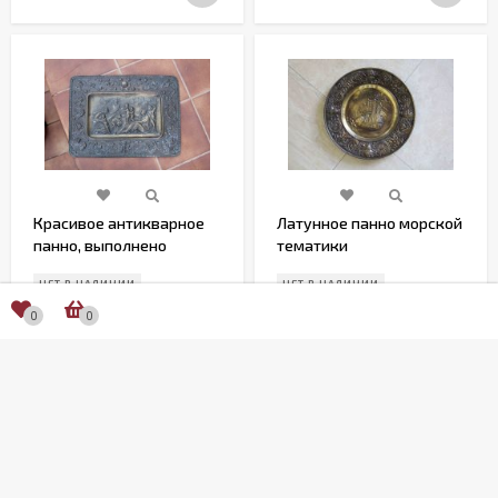
Красивое антикварное
Латунное панно морской
панно, выполнено
тематики
чеканкой
НЕТ В НАЛИЧИИ
НЕТ В НАЛИЧИИ
0
0
19 500
12 000
₽
₽