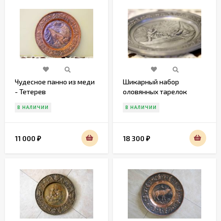
Чудесное панно из меди
Шикарный набор
- Тетерев
оловянных тарелок
ОХОТА
В НАЛИЧИИ
В НАЛИЧИИ
11 000
18 300
₽
₽