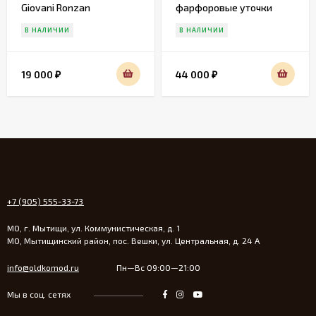
Giovani Ronzan
фарфоровые уточки
Gobel
В НАЛИЧИИ
В НАЛИЧИИ
19 000
44 000
₽
₽
+7 (905) 555-33-73
МО, г. Мытищи, ул. Коммунистическая, д. 1
МО, Мытищинский район, пос. Вешки, ул. Центральная, д. 24 А
info@oldkomod.ru
Пн—Вс 09:00—21:00
Мы в соц. сетях