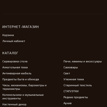
ИНТЕРНЕТ-МАГАЗИН
Корзина
Личный кабинет
КАТАЛОГ
Сервировка стола
Печи, камины и аксессуары
Алкогольная тема
Самовары
Антикварная мебель
Свет
Предметы быта и обихода
Утюжная тема
Часы, механизмы, барометры и
Старинный текстиль
термометры
СТАТУЭТКИ
Колокольчики и музыкальные
Редкие предметы
инструменты
Архив
Настенный декор