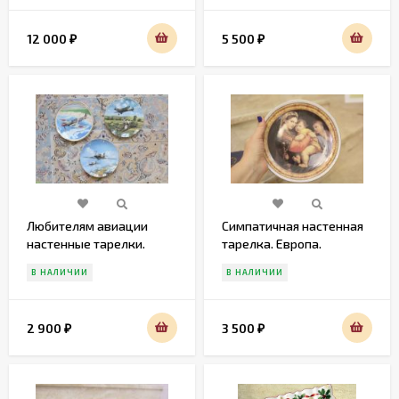
12 000
5 500
₽
₽
Любителям авиации
Симпатичная настенная
настенные тарелки.
тарелка. Европа.
Европа. Середина 20
Середина 20 века
В НАЛИЧИИ
В НАЛИЧИИ
века
2 900
3 500
₽
₽