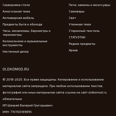
Сервировка стола
Печи, камины и аксессуары
Алкогольная тема
Самовары
Антикварная мебель
Свет
Предметы быта и обихода
Утюжная тема
Часы, механизмы, барометры и
Старинный текстиль
термометры
СТАТУЭТКИ
Колокольчики и музыкальные
Редкие предметы
инструменты
Архив
Настенный декор
OLDKOMOD.RU
© 2018-2025. Все права защищены. Копирование и использование
материалов сайта запрещено. При любом использовании текстов,
фотографий или иных материалов сайта ссылка на сайт oldkomod.ru
обязательна.
ИП Шахрай Валерий Григорьевич
ИНН: 770700169895