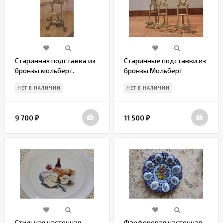
Старинная подставка из
Старинные подставки из
бронзы мольберт.
бронзы Мольберт
Европа. Начало 20 века
.Европа. Начало 20 века
НЕТ В НАЛИЧИИ
НЕТ В НАЛИЧИИ
9 700
11 500
₽
₽
Стильная настенная,
Фарфоровая настенная