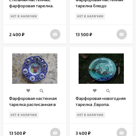
фарфоровая тарелка.
тарелка блюдо
Европа. Начало 20 века
НЕТ В НАЛИЧИИ
НЕТ В НАЛИЧИИ
2 400
13 500
₽
₽
Фарфоровая настенная
Фарфоровая новогодняя
тарелка расписанная в
тарелка .Европа.
ручную
Середина 20 века
НЕТ В НАЛИЧИИ
НЕТ В НАЛИЧИИ
13 500
3 400
₽
₽