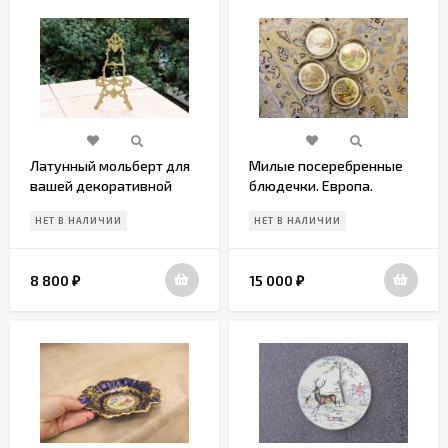
Латунный мольберт для
Милые посеребренные
вашей декоративной
блюдечки. Европа.
тарелочки
Начало 20 века
НЕТ В НАЛИЧИИ
НЕТ В НАЛИЧИИ
8 800
15 000
₽
₽