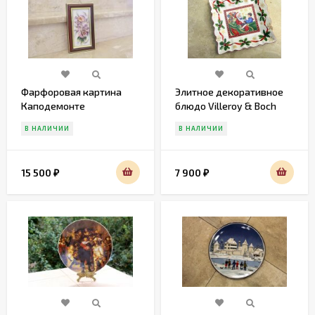
Фарфоровая картина
Элитное декоративное
Каподемонте
блюдо Villeroy & Boch
.Германия. Середина 20
В НАЛИЧИИ
В НАЛИЧИИ
века
15 500
7 900
₽
₽