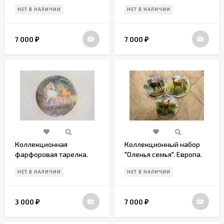
Европа. Начало 20 века
Европа. Начало 20 века
НЕТ В НАЛИЧИИ
НЕТ В НАЛИЧИИ
7 000
7 000
₽
₽
Коллекционная
Коллекционный набор
фарфоровая тарелка.
"Оленья семья". Европа.
Европа. Начало 20 века.
Начало 20 века
НЕТ В НАЛИЧИИ
НЕТ В НАЛИЧИИ
3 000
7 000
₽
₽