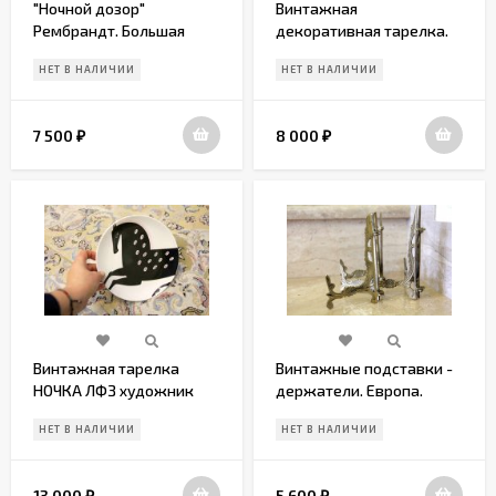
"Ночной дозор"
Винтажная
Рембрандт. Большая
декоративная тарелка.
декоративная тарелка
Европа. Начало 20 века
НЕТ В НАЛИЧИИ
НЕТ В НАЛИЧИИ
7 500
8 000
₽
₽
Винтажная тарелка
Винтажные подставки -
НОЧКА ЛФЗ художник
держатели. Европа.
Ю.Жукова
Начало 20 века
НЕТ В НАЛИЧИИ
НЕТ В НАЛИЧИИ
13 000
5 600
₽
₽