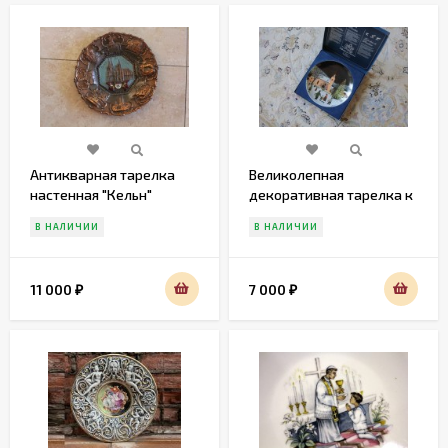
Антикварная тарелка
Великолепная
настенная "Кельн"
декоративная тарелка к
.Европа.Начало 20 века
празднику
В НАЛИЧИИ
В НАЛИЧИИ
11 000
7 000
₽
₽