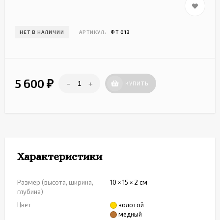
НЕТ В НАЛИЧИИ
АРТИКУЛ:
ФТ 013
5 600
-
+
₽
КУПИТЬ
Характеристики
Размер (высота, ширина,
10 × 15 × 2 см
глубина)
Цвет
золотой
медный