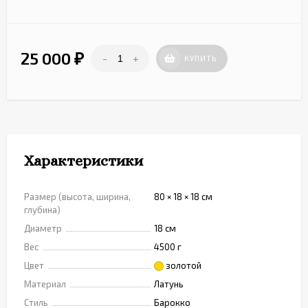
25 000
-
+
₽
КУПИТЬ
Характеристики
Размер (высота, ширина,
80 × 18 × 18 см
глубина)
Диаметр
18 см
Вес
4500 г
Цвет
золотой
Материал
Латунь
Стиль
Барокко