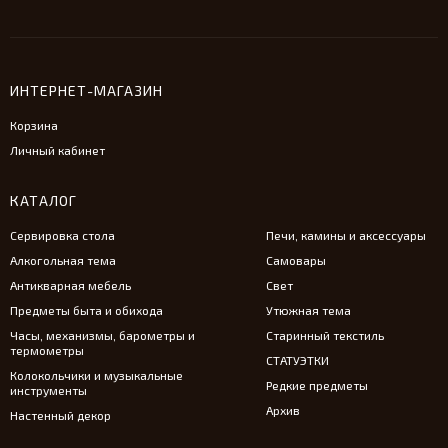
ИНТЕРНЕТ-МАГАЗИН
Корзина
Личный кабинет
КАТАЛОГ
Сервировка стола
Печи, камины и аксессуары
Алкогольная тема
Самовары
Антикварная мебель
Свет
Предметы быта и обихода
Утюжная тема
Часы, механизмы, барометры и
Старинный текстиль
термометры
СТАТУЭТКИ
Колокольчики и музыкальные
Редкие предметы
инструменты
Архив
Настенный декор