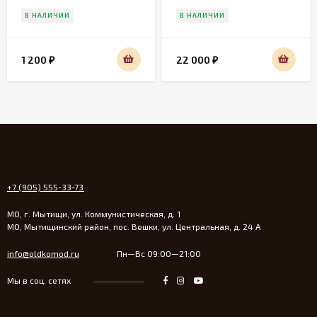
В НАЛИЧИИ
В НАЛИЧИИ
1 200
22 000
₽
₽
+7 (905) 555-33-73
МО, г. Мытищи, ул. Коммунистическая, д. 1
МО, Мытищинский район, пос. Вешки, ул. Центральная, д. 24 А
info@oldkomod.ru
Пн—Вс 09:00—21:00
Мы в соц. сетях