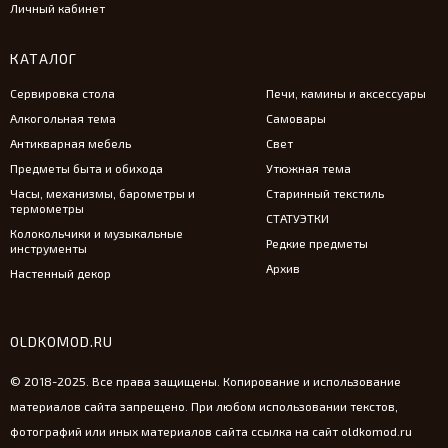
Личный кабинет
КАТАЛОГ
Сервировка стола
Печи, камины и аксессуары
Алкогольная тема
Самовары
Антикварная мебель
Свет
Предметы быта и обихода
Утюжная тема
Часы, механизмы, барометры и
Старинный текстиль
термометры
СТАТУЭТКИ
Колокольчики и музыкальные
Редкие предметы
инструменты
Архив
Настенный декор
OLDKOMOD.RU
© 2018-2025. Все права защищены. Копирование и использование
материалов сайта запрещено. При любом использовании текстов,
фотографий или иных материалов сайта ссылка на сайт oldkomod.ru