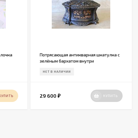
улочка
Потрясающая антикварная шкатулка с
зелёным бархатом внутри
НЕТ В НАЛИЧИИ
29 600
КУПИТЬ
КУПИТЬ
₽