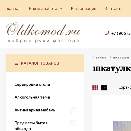
Главная
Как мы работаем
Реставрация
Контакты
+7 (905) 
Главная
шкатулка
КАТАЛОГ ТОВАРОВ
шкатулк
Сервировка стола
Сортир
Алкогольная тема
Антикварная мебель
Предметы быта и
обихода