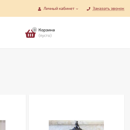
Личный кабинет
Заказать звонок
Корзина
0
(пусто)