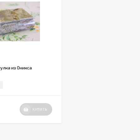
улка из Оникса
КУПИТЬ