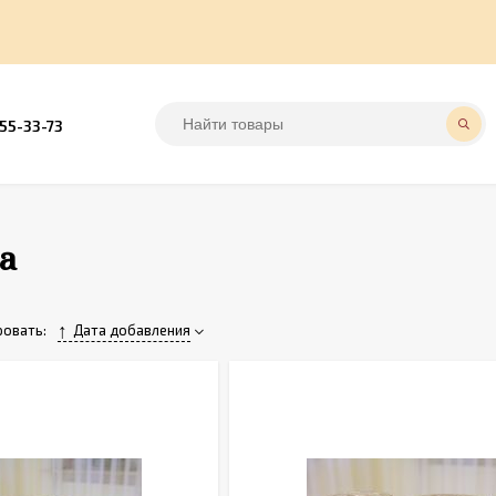
555-33-73
а
овать:
Дата добавления