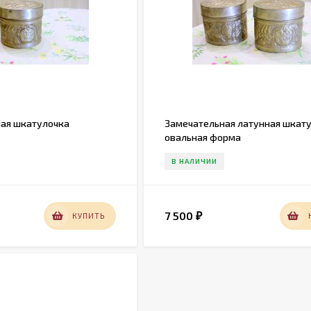
ная шкатулочка
Замечательная латунная шкат
овальная форма
В НАЛИЧИИ
7 500
КУПИТЬ
₽