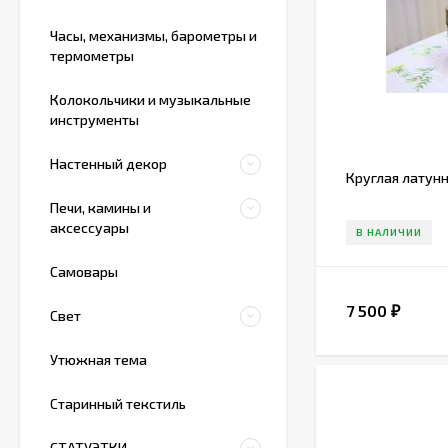
Часы, механизмы, барометры и
термометры
Колокольчики и музыкальные
инструменты
Настенный декор
Круглая латун
Печи, камины и
аксессуары
В НАЛИЧИИ
Самовары
7 500
₽
Свет
Утюжная тема
Старинный текстиль
СТАТУЭТКИ