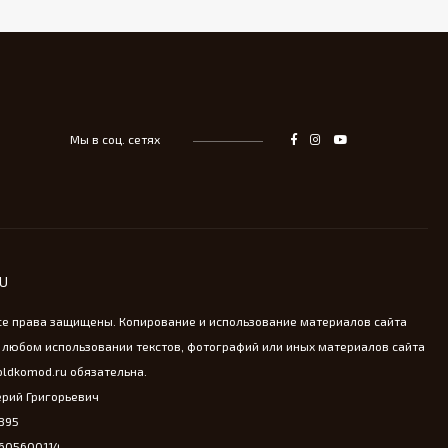
Мы в соц. сетях
RU
се права защищены. Копирование и использование материалов сайта
 любом использовании текстов, фотографий или иных материалов сайта
oldkomod.ru обязательна.
рий Григорьевич
895
4605600114