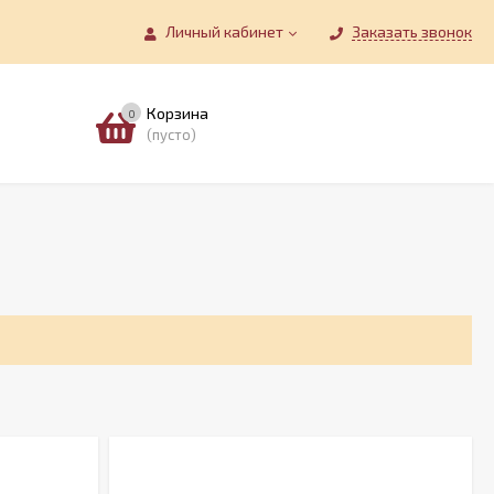
Личный кабинет
Заказать звонок
Корзина
0
(пусто)