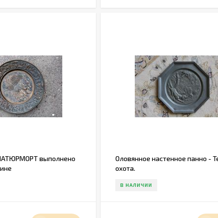
 НАТЮРМОРТ выполнено
Оловянное настенное панно - 
тине
охота.
В НАЛИЧИИ