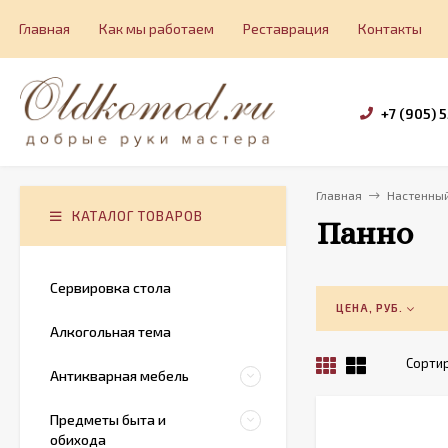
Главная
Как мы работаем
Реставрация
Контакты
+7 (905) 
Главная
Настенный
КАТАЛОГ ТОВАРОВ
Панно
Сервировка стола
ЦЕНА, РУБ.
Алкогольная тема
Сортир
Антикварная мебель
Предметы быта и
обихода