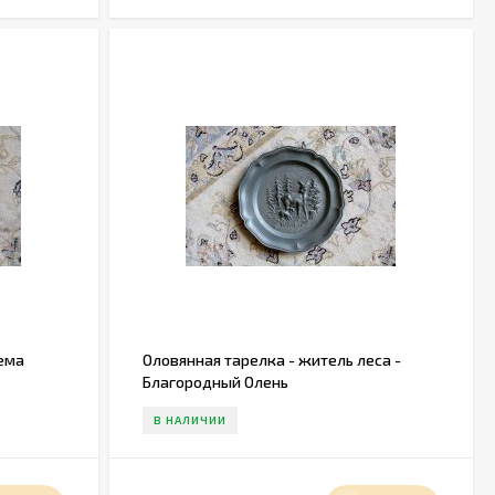
Тема
Оловянная тарелка - житель леса -
Благородный Олень
В НАЛИЧИИ