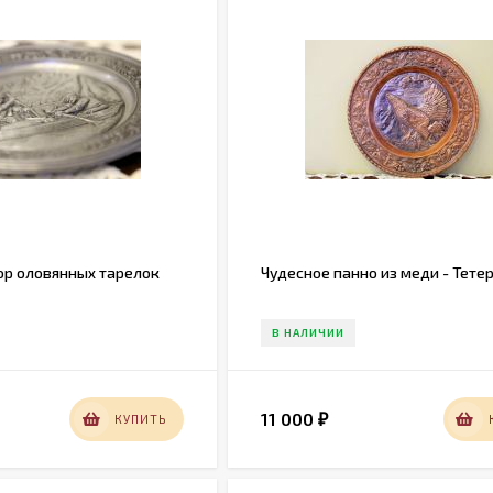
р оловянных тарелок
Чудесное панно из меди - Тете
В НАЛИЧИИ
11 000
КУПИТЬ
₽