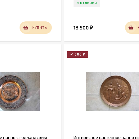
В НАЛИЧИИ
13 500
КУПИТЬ
₽
-1 500
₽
е панно с голландским
Интересное настенное панно 