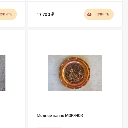
17 700
КУПИТЬ
КУПИТЬ
₽
Медное панно МОРЯЧОК