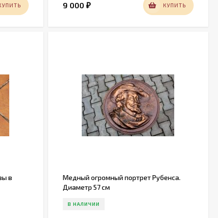
9 000
КУПИТЬ
КУПИТЬ
₽
зы в
Медный огромный портрет Рубенса.
Диаметр 57 см
В НАЛИЧИИ