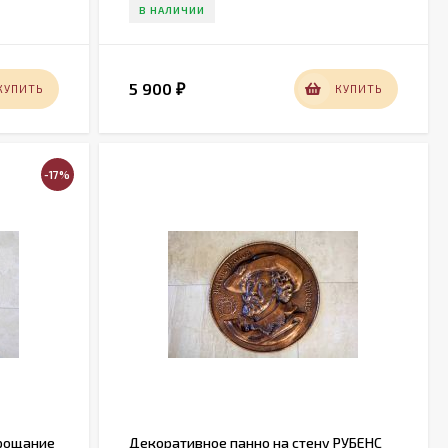
В НАЛИЧИИ
5 900
КУПИТЬ
КУПИТЬ
₽
-17%
прощание
Декоративное панно на стену РУБЕНС