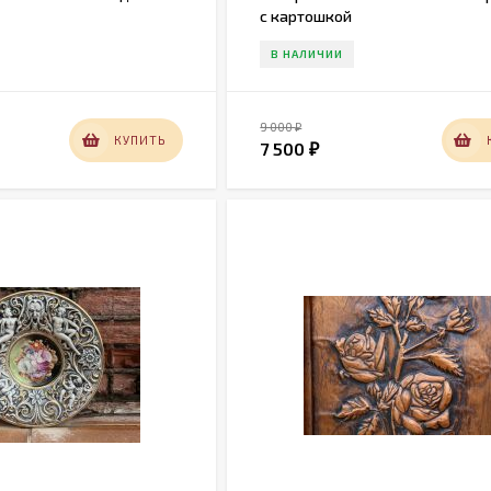
с картошкой
В НАЛИЧИИ
9 000
₽
КУПИТЬ
7 500
₽