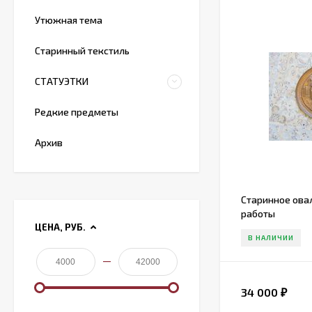
Утюжная тема
Старинный текстиль
СТАТУЭТКИ
Редкие предметы
Архив
Старинное ова
работы
ЦЕНА, РУБ.
В НАЛИЧИИ
—
34 000
₽