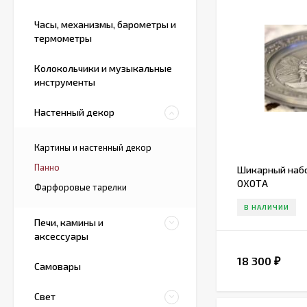
Часы, механизмы, барометры и
термометры
Колокольчики и музыкальные
инструменты
Настенный декор
Картины и настенный декор
Панно
Шикарный набо
ОХОТА
Фарфоровые тарелки
В НАЛИЧИИ
Печи, камины и
аксессуары
18 300
₽
Самовары
Свет