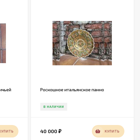
ичьей
Роскошное итальянское панно
В НАЛИЧИИ
40 000
КУПИТЬ
КУПИТЬ
₽