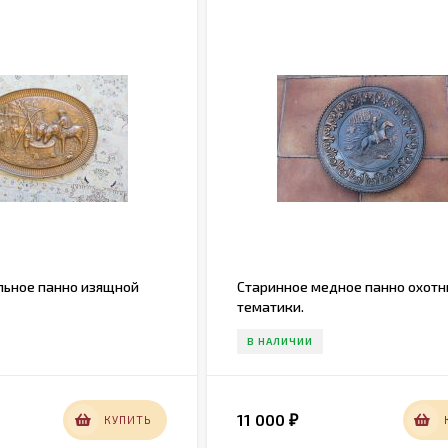
льное панно изящной
Старинное медное панно охотн
тематики.
В НАЛИЧИИ
11 000
КУПИТЬ
₽