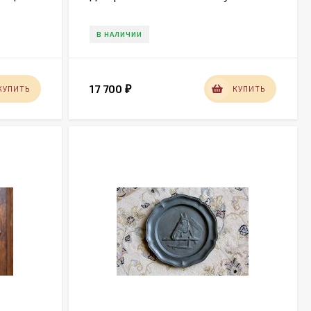
В НАЛИЧИИ
17 700
КУПИТЬ
КУПИТЬ
₽