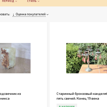
ПЕРИОД
СТИЛЬ
овать:
Оценка покупателей
одсвечник из
Старинный бронзовый канделя
оникса
пять свечей. Конец 19 века
В НАЛИЧИИ