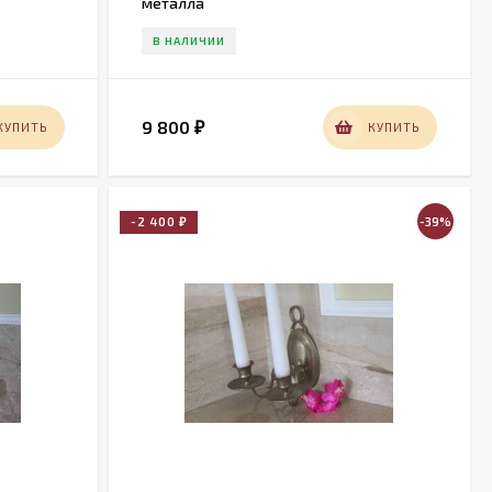
металла
В НАЛИЧИИ
9 800
КУПИТЬ
КУПИТЬ
₽
-2 400
-39%
₽