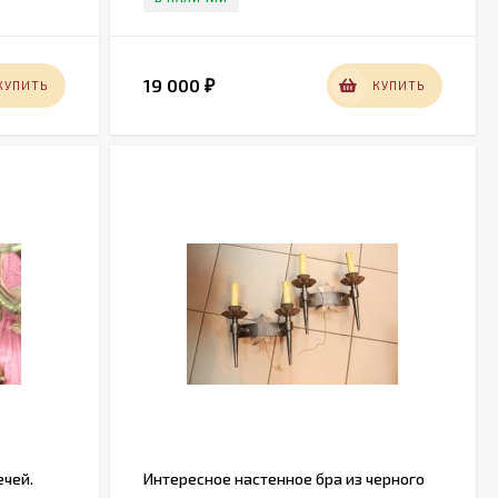
19 000
КУПИТЬ
КУПИТЬ
₽
ечей.
Интересное настенное бра из черного