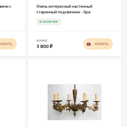
вечи с
Очень интересный настенный
старинный подсвечник - бра
В НАЛИЧИИ
6 200
₽
КУПИТЬ
КУПИТЬ
3 800
₽