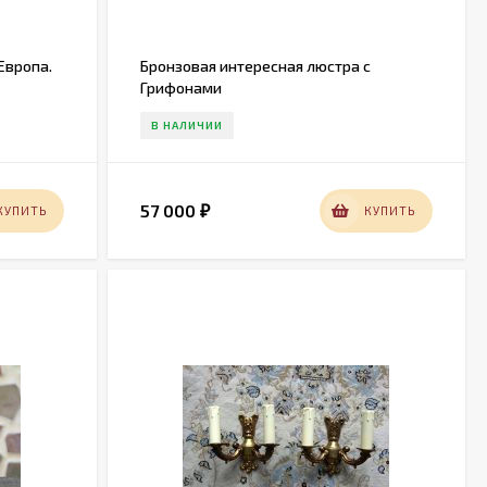
Европа.
Бронзовая интересная люстра с
Грифонами
В НАЛИЧИИ
57 000
КУПИТЬ
КУПИТЬ
₽