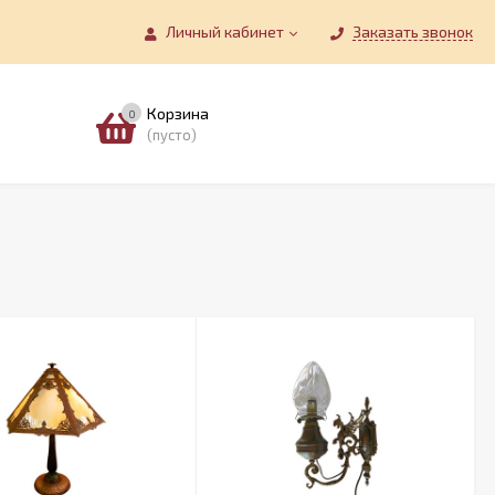
Личный кабинет
Заказать звонок
Корзина
0
(пусто)