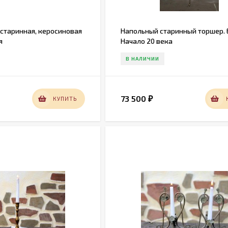
 старинная, керосиновая
Напольный старинный торшер. 
я
Начало 20 века
В НАЛИЧИИ
73 500
КУПИТЬ
₽