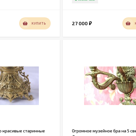
27 000
КУПИТЬ
₽
 красивые старинные
Огромное музейное бра на 5 св