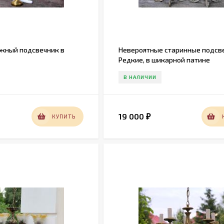
жный подсвечник в
Невероятные старинные подсв
Редкие, в шикарной патине
В НАЛИЧИИ
19 000
КУПИТЬ
₽