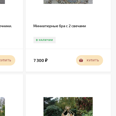
ечники.
Миниатюрные бра с 2 свечами
В НАЛИЧИИ
7 300
КУПИТЬ
КУПИТЬ
₽