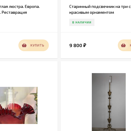
лая люстра. Европа.
Старинный подсвечник на три с
. Реставрация
красивым орнаментом
В НАЛИЧИИ
9 800
КУПИТЬ
₽