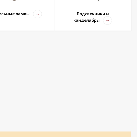
ольные лампы
Подсвечники и
канделябры