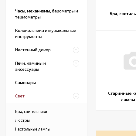
Часы, механизмы, барометры и
Бра, светил
термометры
Колокольчики и музыкальные
инструменты
Настенный декор
Печи, камины и
аксессуары
Самовары
Старинные к
Свет
лампы
Бра, светильники
Люстры
Настольные лампы