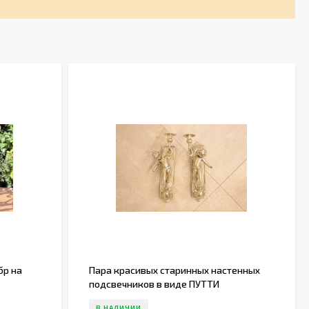
бр на
Пара красивых старинных настенных
подсвечников в виде ПУТТИ
В НАЛИЧИИ