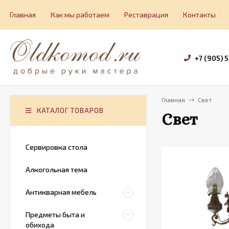
Главная
Как мы работаем
Реставрация
Контакты
+7 (905) 
Главная
Свет
КАТАЛОГ ТОВАРОВ
Свет
Сервировка стола
Алкогольная тема
Антикварная мебель
Предметы быта и
обихода