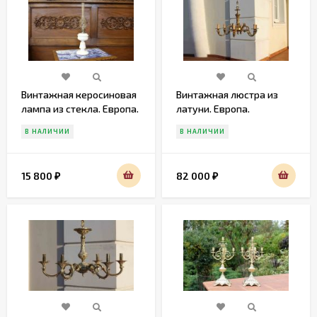
Винтажная керосиновая
Винтажная люстра из
лампа из стекла. Европа.
латуни. Европа.
Начало 20 века
Середина 20 века
В НАЛИЧИИ
В НАЛИЧИИ
15 800
82 000
₽
₽