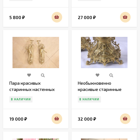
5 800
27 000
₽
₽
Пара красивых
Необыкновенно
старинных настенных
красивые старинные
подсвечников в виде
подсвечники из латуни
В НАЛИЧИИ
В НАЛИЧИИ
ПУТТИ
19 000
32 000
₽
₽