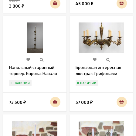
6 200
₽
45 000
₽
3 800
₽
Напольный старинный
Бронзовая интересная
торшер. Европа. Начало
люстра с Грифонами
20 века
В НАЛИЧИИ
В НАЛИЧИИ
73 500
57 000
₽
₽