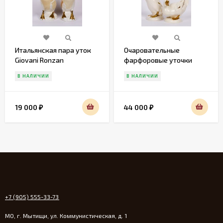
Итальянская пара уток
Очаровательные
Giovani Ronzan
фарфоровые уточки
Gobel
В НАЛИЧИИ
В НАЛИЧИИ
19 000
44 000
₽
₽
+7 (905) 555-33-73
МО, г. Мытищи, ул. Коммунистическая, д. 1