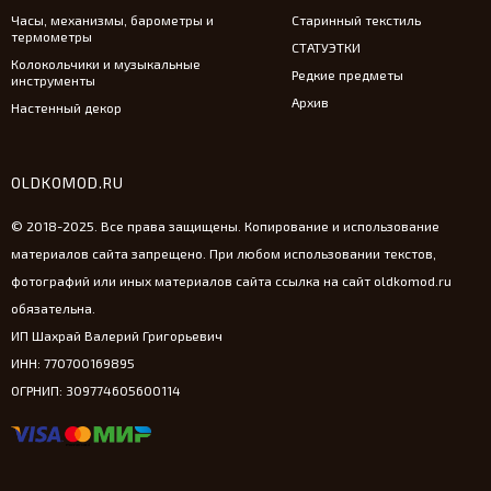
Часы, механизмы, барометры и
Старинный текстиль
термометры
СТАТУЭТКИ
Колокольчики и музыкальные
Редкие предметы
инструменты
Архив
Настенный декор
OLDKOMOD.RU
© 2018-2025. Все права защищены. Копирование и использование
материалов сайта запрещено. При любом использовании текстов,
фотографий или иных материалов сайта ссылка на сайт oldkomod.ru
обязательна.
ИП Шахрай Валерий Григорьевич
ИНН: 770700169895
ОГРНИП: 309774605600114