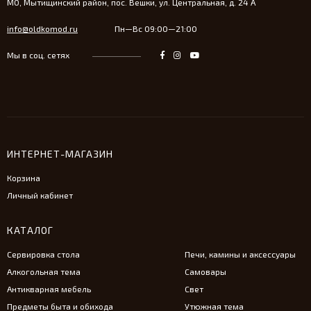
МО, Мытищинский район, пос. Вешки, ул. Центральная, д. 24 А
info@oldkomod.ru
Пн—Вс 09:00—21:00
Мы в соц. сетях
ИНТЕРНЕТ-МАГАЗИН
Корзина
Личный кабинет
КАТАЛОГ
Сервировка стола
Печи, камины и аксессуары
Алкогольная тема
Самовары
Антикварная мебель
Свет
Предметы быта и обихода
Утюжная тема