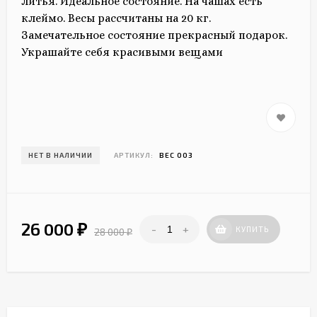
литья. Идеальное состояние. На чашах есть
клеймо. Весы рассчитаны на 20 кг.
Замечательное состояние прекрасный подарок.
Украшайте себя красивыми вещами
НЕТ В НАЛИЧИИ
АРТИКУЛ:
ВЕС 003
26 000
-
+
₽
КУПИТЬ
28 000
₽