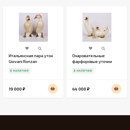
Итальянская пара уток
Очаровательные
Giovani Ronzan
фарфоровые уточки
Gobel
В НАЛИЧИИ
В НАЛИЧИИ
19 000
44 000
₽
₽