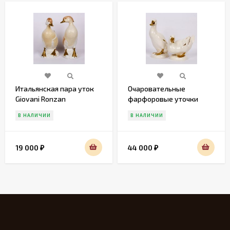
Итальянская пара уток
Очаровательные
Giovani Ronzan
фарфоровые уточки
Gobel
В НАЛИЧИИ
В НАЛИЧИИ
19 000
44 000
₽
₽