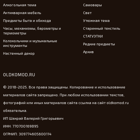
Алкогольная тема
Самовары
Антикварная мебель
Свет
Предметы быта и обихода
Утюжная тема
Часы, механизмы, барометры и
Старинный текстиль
термометры
СТАТУЭТКИ
Колокольчики и музыкальные
Редкие предметы
инструменты
Архив
Настенный декор
OLDKOMOD.RU
© 2018-2025. Все права защищены. Копирование и использование
материалов сайта запрещено. При любом использовании текстов,
фотографий или иных материалов сайта ссылка на сайт oldkomod.ru
обязательна.
ИП Шахрай Валерий Григорьевич
ИНН: 770700169895
ОГРНИП: 309774605600114