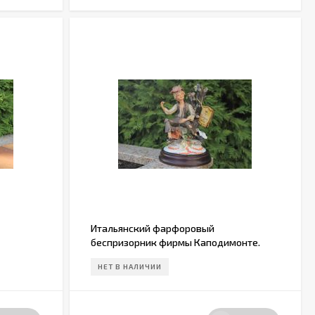
Итальянский фарфоровый
беспризорник фирмы Каподимонте.
НЕТ В НАЛИЧИИ