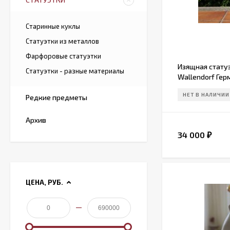
Старинные куклы
Статуэтки из металлов
Фарфоровые статуэтки
Изящная стату
Статуэтки - разные материалы
Wallendorf Гер
НЕТ В НАЛИЧИИ
Редкие предметы
Архив
34 000
₽
ЦЕНА, РУБ.
—