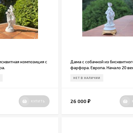
исквитная композиция с
Дама с собачкой из бисквитног
ра.
фарфора. Европа. Начало 20 ве
НЕТ В НАЛИЧИИ
26 000
КУПИТЬ
₽