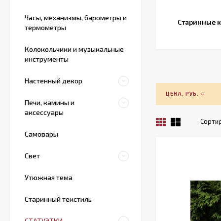
Часы, механизмы, барометры и
Старинные 
термометры
Колокольчики и музыкальные
инструменты
Настенный декор
ЦЕНА, РУБ.
Печи, камины и
аксессуары
Сортир
Самовары
Свет
Утюжная тема
Старинный текстиль
СТАТУЭТКИ