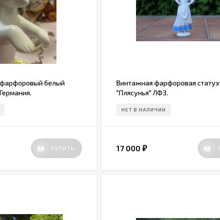
 фарфоровый белый
Винтажная фарфоровая статуэ
 Германия.
"Плясунья" ЛФЗ.
НЕТ В НАЛИЧИИ
17 000
КУПИТЬ
₽