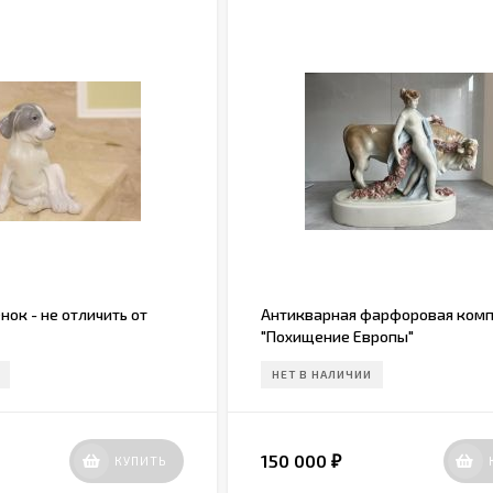
ок - не отличить от
Антикварная фарфоровая ком
"Похищение Европы"
НЕТ В НАЛИЧИИ
150 000
КУПИТЬ
₽