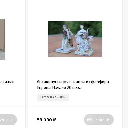
позиция
Антикварные музыканты из фарфора.
Европа. Начало 20 века
НЕТ В НАЛИЧИИ
38 000
КУПИТЬ
КУПИТЬ
₽