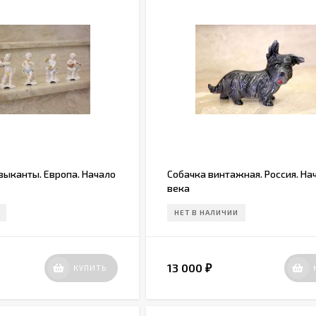
зыканты. Европа. Начало
Собачка винтажная. Россия. На
века
НЕТ В НАЛИЧИИ
13 000
КУПИТЬ
₽