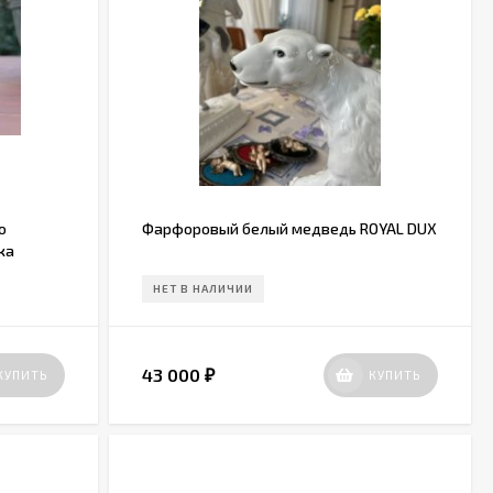
о
Фарфоровый белый медведь ROYAL DUX
ка
НЕТ В НАЛИЧИИ
43 000
КУПИТЬ
КУПИТЬ
₽