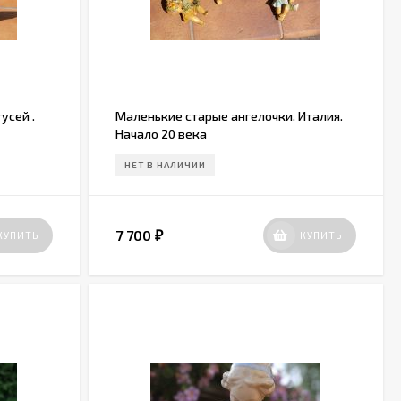
усей .
Маленькие старые ангелочки. Италия.
Начало 20 века
НЕТ В НАЛИЧИИ
7 700
КУПИТЬ
КУПИТЬ
₽