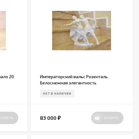
чало 20
Императорский вальс Розенталь.
Белоснежная элегантность
НЕТ В НАЛИЧИИ
83 000
КУПИТЬ
КУПИТЬ
₽