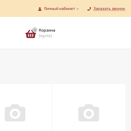
Личный кабинет
Заказать звонок
Корзина
0
(пусто)