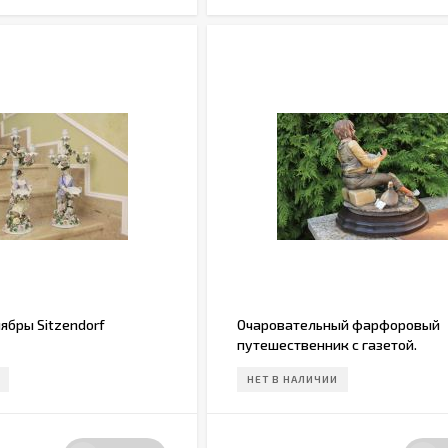
ябры Sitzendorf
Очаровательный фарфоровый
путешественник с газетой.
НЕТ В НАЛИЧИИ