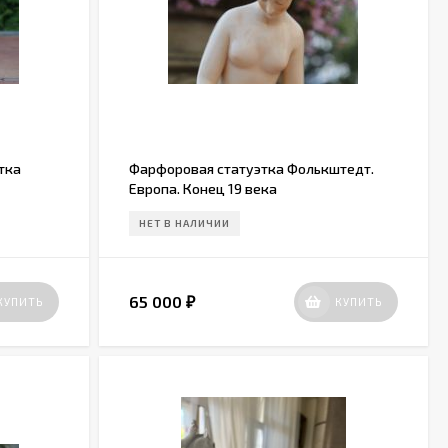
тка
Фарфоровая статуэтка Фолькштедт.
Европа. Конец 19 века
НЕТ В НАЛИЧИИ
65 000
КУПИТЬ
КУПИТЬ
₽