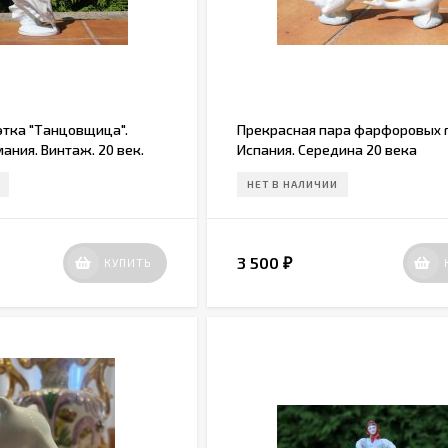
этка "Танцовщица".
Прекрасная пара фарфоровых г
мания. Винтаж. 20 век.
Испания. Середина 20 века
НЕТ В НАЛИЧИИ
3 500
КУПИТЬ
₽