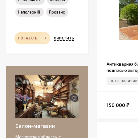
Наполеон III
Прованс
ОЧИСТИТЬ
ПОКАЗАТЬ
Антикварная б
подписью авто
НЕТ В НАЛИЧИИ
156 000
₽
Салон-магазин
Московская область, г.