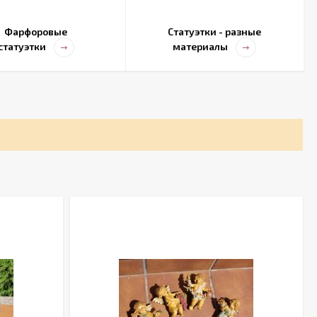
Фарфоровые
Статуэтки - разные
статуэтки
материалы