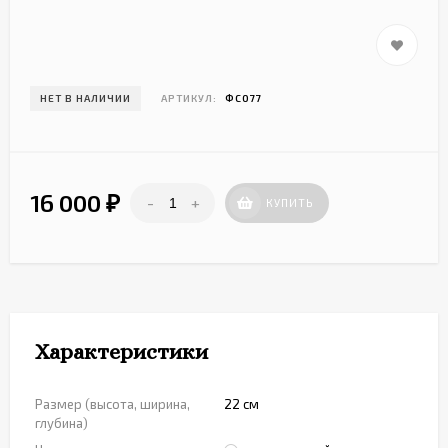
НЕТ В НАЛИЧИИ
АРТИКУЛ:
ФС077
16 000
-
+
₽
КУПИТЬ
Характеристики
Размер (высота, ширина,
22 см
глубина)