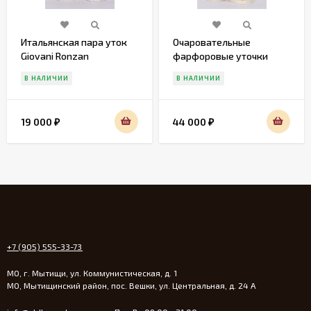
Итальянская пара уток
Очаровательные
Giovani Ronzan
фарфоровые уточки
Gobel
В НАЛИЧИИ
В НАЛИЧИИ
19 000
44 000
₽
₽
+7 (905) 555-33-73
МО, г. Мытищи, ул. Коммунистическая, д. 1
МО, Мытищинский район, пос. Вешки, ул. Центральная, д. 24 А