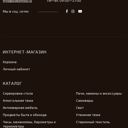
info@oldkomod.ru
Пн—Вс 09:00—21:00
Мы в соц. сетях
ИНТЕРНЕТ-МАГАЗИН
Корзина
Личный кабинет
КАТАЛОГ
Сервировка стола
Печи, камины и аксессуары
Алкогольная тема
Самовары
Антикварная мебель
Свет
Предметы быта и обихода
Утюжная тема
Часы, механизмы, барометры и
Старинный текстиль
термометры