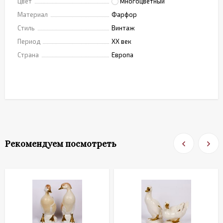
Цвет
многоцветный
Материал
Фарфор
Стиль
Винтаж
Период
XX век
Страна
Европа
Рекомендуем посмотреть