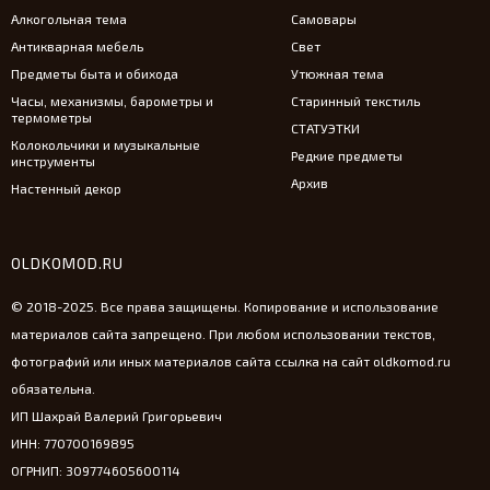
Алкогольная тема
Самовары
Антикварная мебель
Свет
Предметы быта и обихода
Утюжная тема
Часы, механизмы, барометры и
Старинный текстиль
термометры
СТАТУЭТКИ
Колокольчики и музыкальные
Редкие предметы
инструменты
Архив
Настенный декор
OLDKOMOD.RU
© 2018-2025. Все права защищены. Копирование и использование
материалов сайта запрещено. При любом использовании текстов,
фотографий или иных материалов сайта ссылка на сайт oldkomod.ru
обязательна.
ИП Шахрай Валерий Григорьевич
ИНН: 770700169895
ОГРНИП: 309774605600114