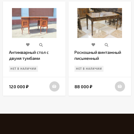
Антикварный стол с
Роскошный винтажный
двумя тумбами
письменный
стол.Канада.Начало 20
НЕТ В НАЛИЧИИ
НЕТ В НАЛИЧИИ
века
120 000
88 000
₽
₽