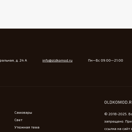
альная, д. 24 А
info@oldkomod.ru
Пн—Вс 09:00—21:00
OLDKOMOD.
Самовары
© 2018-2025. В
Свет
запрещено. При
Утюжная тема
ссылка на сайт 