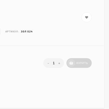
АРТИКУЛ:
ЗОЛ 024
-
+
КУПИТЬ