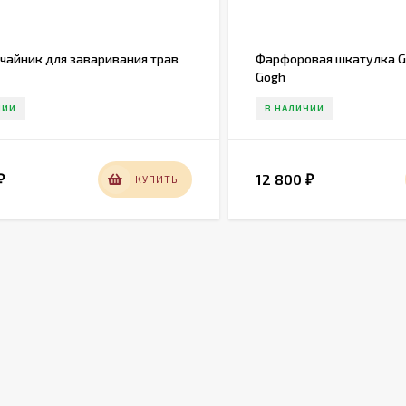
чайник для заваривания трав
Фарфоровая шкатулка G
Gogh
ЧИИ
В НАЛИЧИИ
12 800
КУПИТЬ
₽
₽