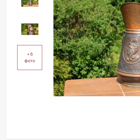
+ 6
фото