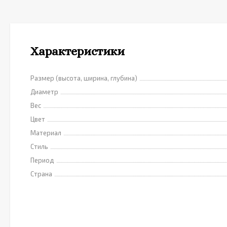
Характеристики
Размер (высота, ширина, глубина)
Диаметр
Вес
Цвет
Материал
Стиль
Период
Страна