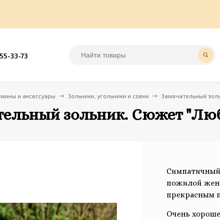
555-33-73
амины и аксессуары
Зольники, угольники и совки
Замечательный золь
тельный зольник. Сюжет "Люб
Симпатичный
пожилой женщ
прекрасным 
Очень хорошее