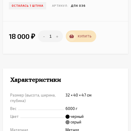
ОСТАЛАСЬ 1 ШТУКА
АРТИКУЛ:
ДПК 036
18 000
-
+
₽
КУПИТЬ
Характеристики
Размер (высота, ширина,
32 × 40 × 47 см
глубина)
Вес
6000 г
Цвет
черный
серый
Материал
Металл