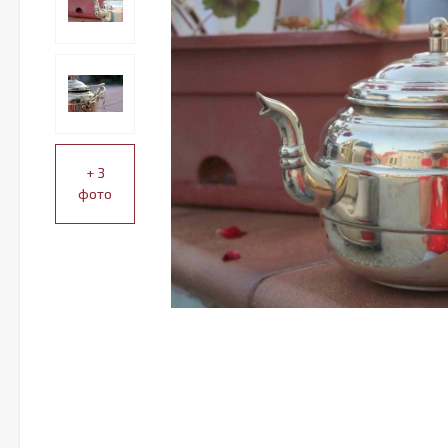
+ 3
фото