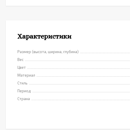
Характеристики
Размер (высота, ширина, глубина)
Вес
Цвет
Материал
Стиль
Период
Страна