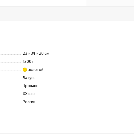
23 × 34 × 20 см
1200 г
золотой
Латунь
Прованс
XX век
Россия