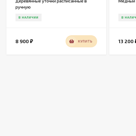
Деревянные уточки расписанные в
Медный 
ручную
В НАЛИЧИИ
В НАЛИ
8 900
13 200
КУПИТЬ
₽