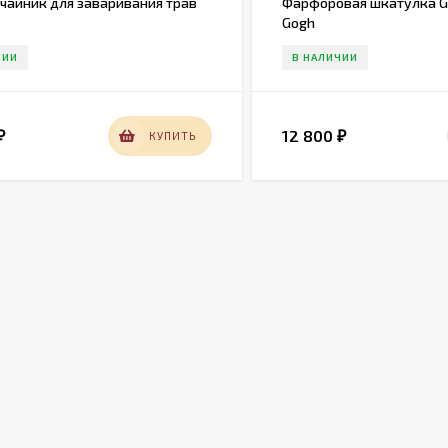
чайник для заваривания трав
Фарфоровая шкатулка G
Gogh
ЧИИ
В НАЛИЧИИ
12 800
КУПИТЬ
₽
₽