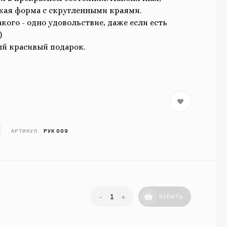
ая форма с скругленными краями.
кого - одно удовольствие, даже если есть
)
й красивый подарок.
АРТИКУЛ:
РУК 009
-
+
КУПИТЬ