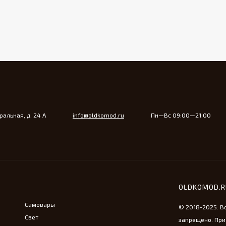
альная, д. 24 А
info@oldkomod.ru
Пн—Вс 09:00—21:00
OLDKOMOD.
Самовары
© 2018-2025. В
Свет
запрещено. При