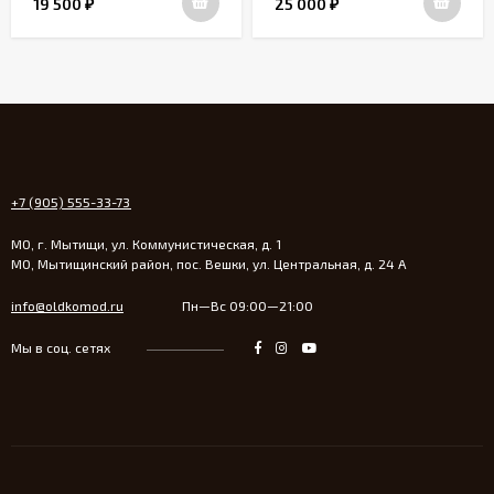
19 500
25 000
₽
₽
+7 (905) 555-33-73
МО, г. Мытищи, ул. Коммунистическая, д. 1
МО, Мытищинский район, пос. Вешки, ул. Центральная, д. 24 А
info@oldkomod.ru
Пн—Вс 09:00—21:00
Мы в соц. сетях