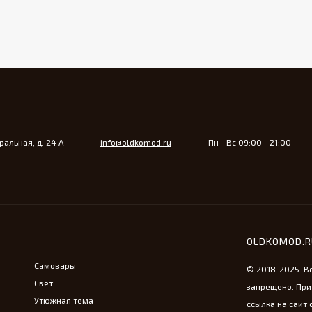
альная, д. 24 А
info@oldkomod.ru
Пн—Вс 09:00—21:00
OLDKOMOD.
Самовары
© 2018-2025. В
Свет
запрещено. При
Утюжная тема
ссылка на сайт 