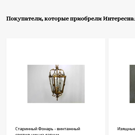
Покупатели, которые приобрели Интересная
Старинный Фонарь - винтажный
Изящные
светильник из латуни