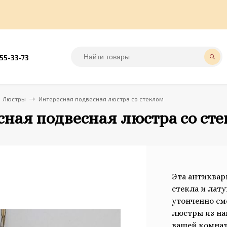
555-33-73
Люстры
Интересная подвесная люстра со стеклом
ная подвесная люстра со ст
Эта антиквар
стекла и лат
утонченно см
люстры из на
вашей комнат