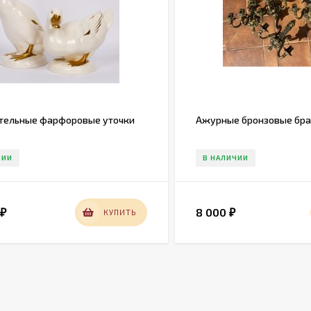
тельные фарфоровые уточки
Ажурные бронзовые бра н
ЧИИ
В НАЛИЧИИ
0
8 000
КУПИТЬ
₽
₽