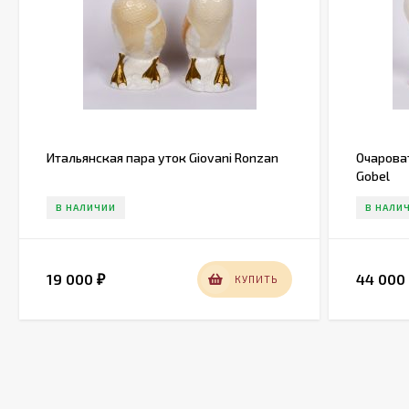
Итальянская пара уток Giovani Ronzan
Очарова
Gobel
В НАЛИЧИИ
В НАЛИ
19 000
44 00
КУПИТЬ
₽