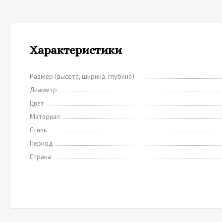
Характеристики
Размер (высота, ширина, глубина)
Диаметр
Цвет
Материал
Стиль
Период
Страна