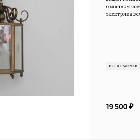
отличном сос
электрика вс
НЕТ В НАЛИЧИИ
19 500
₽