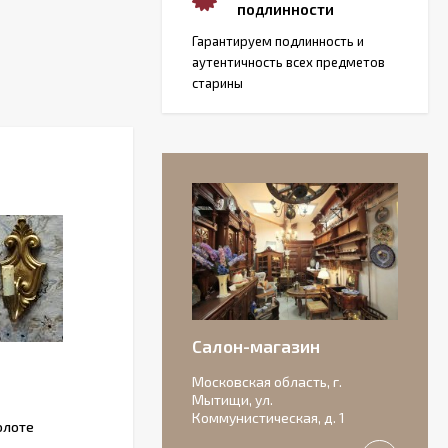
подлинности
Гарантируем подлинность и
аутентичность всех предметов
старины
Салон-магазин
Московская область, г.
Мытищи, ул.
Коммунистическая, д. 1
олоте
Старинный Фонарь - винтажный
светильник из латуни