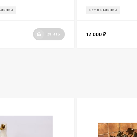
НАЛИЧИИ
НЕТ В НАЛИЧИИ
12 000
КУПИТЬ
₽