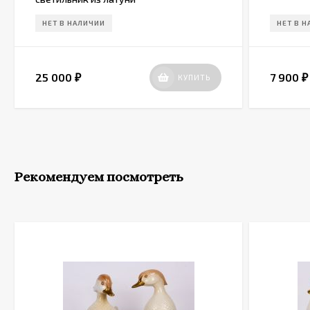
НЕТ В НАЛИЧИИ
НЕТ В 
25 000
7 900
КУПИТЬ
₽
₽
Рекомендуем посмотреть