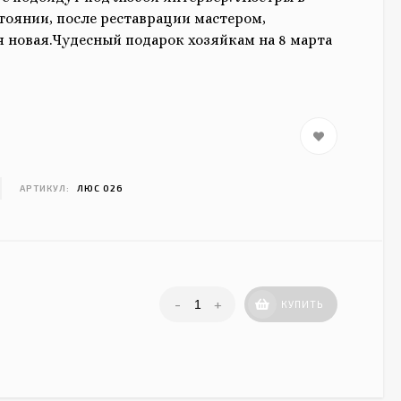
тоянии, после реставрации мастером,
я новая.Чудесный подарок хозяйкам на 8 марта
АРТИКУЛ:
ЛЮС 026
-
+
КУПИТЬ