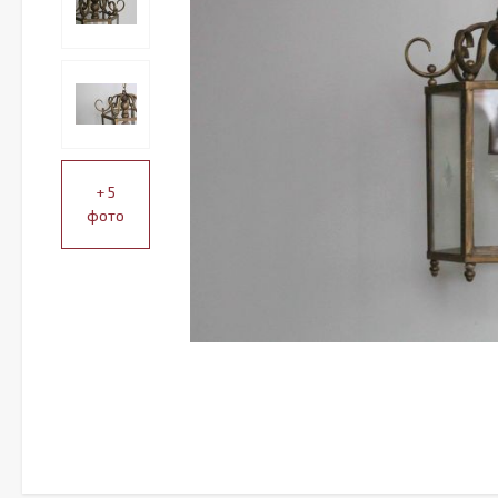
+ 5
фото