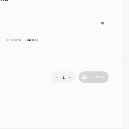
АРТИКУЛ:
ЗОЛ 013
-
+
КУПИТЬ