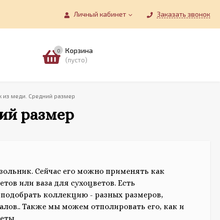
Личный кабинет
Заказать звонок
Корзина
0
(пусто)
к из меди. Средний размер
ний размер
зольник. Сейчас его можно применять как
тов или ваза для сухоцветов. Есть
подобрать коллекцию - разных размеров,
алов.. Также мы можем отполировать его, как и
меты.