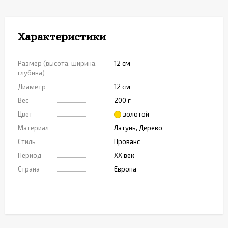
Характеристики
Размер (высота, ширина,
12 см
глубина)
Диаметр
12 см
Вес
200 г
Цвет
золотой
Материал
Латунь, Дерево
Стиль
Прованс
Период
XX век
Страна
Европа