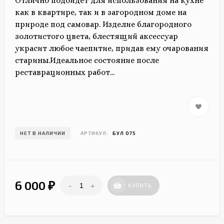
Отлично подойдет для использования на кухне
как в квартире, так и в загородном доме на
природе под самовар. Изделие благородного
золотистого цвета, блестящий аксессуар
украсит любое чаепитие, придав ему очарования
старины.Идеальное состояние после
реставрационных работ...
НЕТ В НАЛИЧИИ
АРТИКУЛ:
БУЛ 075
6 000
-
+
₽
КУПИТЬ