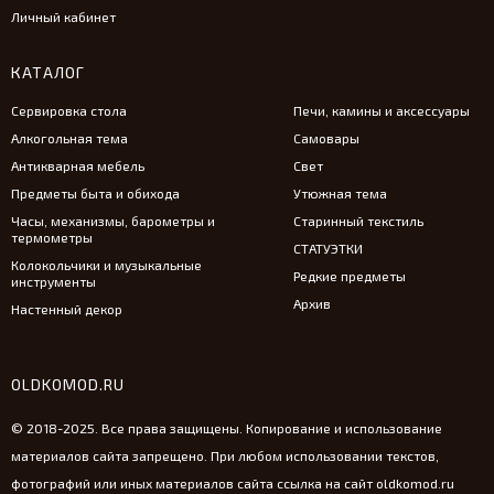
Личный кабинет
КАТАЛОГ
Сервировка стола
Печи, камины и аксессуары
Алкогольная тема
Самовары
Антикварная мебель
Свет
Предметы быта и обихода
Утюжная тема
Часы, механизмы, барометры и
Старинный текстиль
термометры
СТАТУЭТКИ
Колокольчики и музыкальные
Редкие предметы
инструменты
Архив
Настенный декор
OLDKOMOD.RU
© 2018-2025. Все права защищены. Копирование и использование
материалов сайта запрещено. При любом использовании текстов,
фотографий или иных материалов сайта ссылка на сайт oldkomod.ru