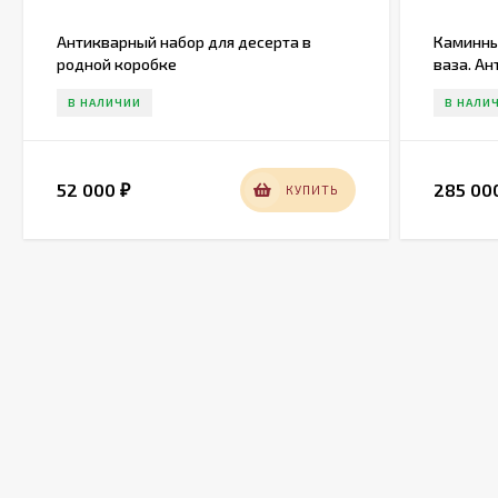
Антикварный набор для десерта в
Каминны
родной коробке
ваза. Ан
В НАЛИЧИИ
В НАЛИ
52 000
285 00
КУПИТЬ
₽