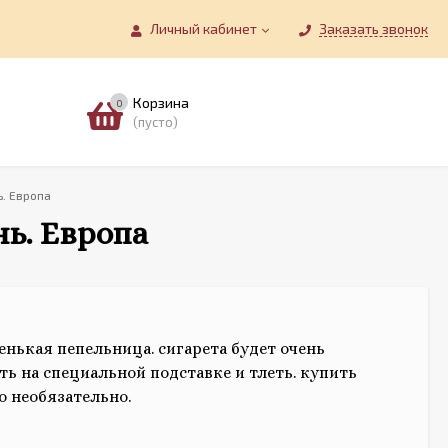
Личный кабинет
Заказать звонок
Корзина
0
(пусто)
. Европа
ь. Европа
нькая пепельница. сигарета будет очень
ть на специальной подставке и тлеть. купить
о необязательно.