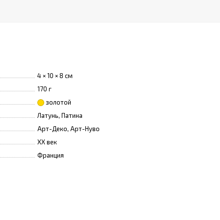
4 × 10 × 8 см
170 г
золотой
Латунь, Патина
Арт-Деко, Арт-Нуво
XX век
Франция