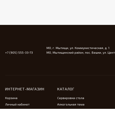
МО, г. Мытищи, ул. Коммунистическая, д. 1
+7 (905) 555-33-73
МО, Мытищинский район, пос. Вешки, ул. Центр
ИНТЕРНЕТ-МАГАЗИН
КАТАЛОГ
Корзина
Сервировка стола
Личный кабинет
Алкогольная тема
Антикварная мебель