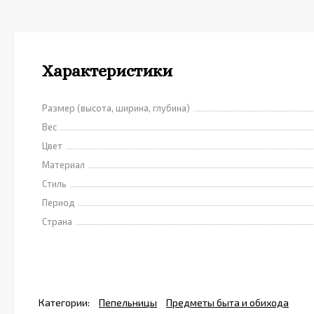
Характеристики
Размер (высота, ширина, глубина)
Вес
Цвет
Материал
Стиль
Период
Страна
Категории:
Пепельницы
Предметы быта и обихода