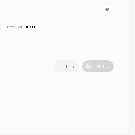
АРТИКУЛ:
П 041
-
+
КУПИТЬ