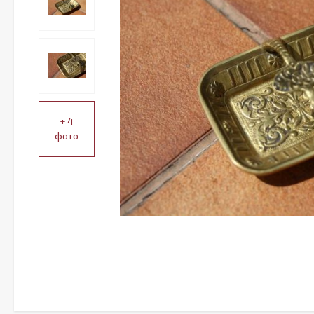
+ 4
фото