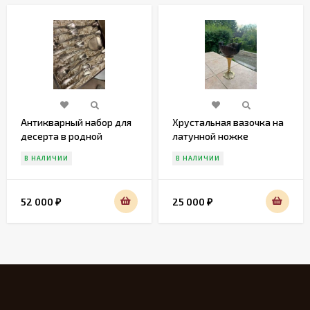
Антикварный набор для
Хрустальная вазочка на
десерта в родной
латунной ножке
коробке
В НАЛИЧИИ
В НАЛИЧИИ
52 000
25 000
₽
₽