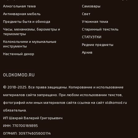
Алкогольная тема
Самовары
Антикварная мебель
Свет
Предметы быта и обихода
Утюжная тема
Часы, механизмы, барометры и
Старинный текстиль
термометры
СТАТУЭТКИ
Колокольчики и музыкальные
Редкие предметы
инструменты
Архив
Настенный декор
OLDKOMOD.RU
© 2018-2025. Все права защищены. Копирование и использование
материалов сайта запрещено. При любом использовании текстов,
фотографий или иных материалов сайта ссылка на сайт oldkomod.ru
обязательна.
ИП Шахрай Валерий Григорьевич
ИНН: 770700169895
ОГРНИП: 309774605600114