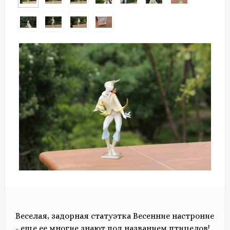
Веселая, задорная статуэтка Весенние настроние
- еще ее многие знают под названием птицелов!