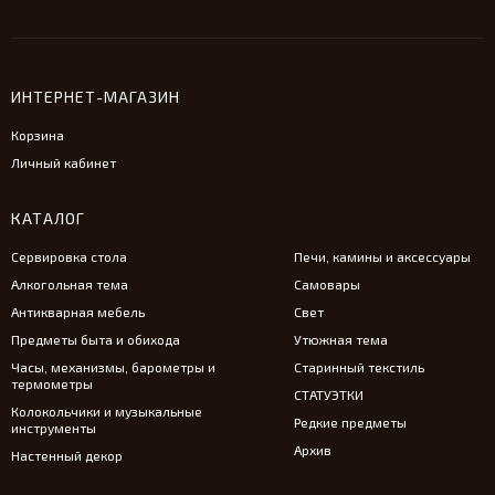
ИНТЕРНЕТ-МАГАЗИН
Корзина
Личный кабинет
КАТАЛОГ
Сервировка стола
Печи, камины и аксессуары
Алкогольная тема
Самовары
Антикварная мебель
Свет
Предметы быта и обихода
Утюжная тема
Часы, механизмы, барометры и
Старинный текстиль
термометры
СТАТУЭТКИ
Колокольчики и музыкальные
Редкие предметы
инструменты
Архив
Настенный декор