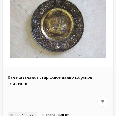
Замечательное старинное панно морской
тематики
НЕТ В НАЛИЧИИ
АРТИКУЛ:
ПАН 011