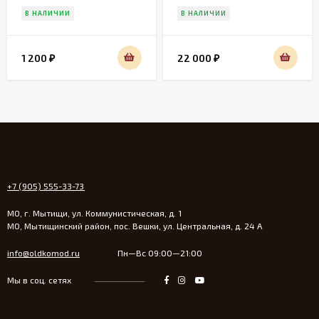
В НАЛИЧИИ
В НАЛИЧИИ
1 200
22 000
₽
₽
+7 (905) 555-33-73
МО, г. Мытищи, ул. Коммунистическая, д. 1
МО, Мытищинский район, пос. Вешки, ул. Центральная, д. 24 А
info@oldkomod.ru
Пн—Вс 09:00—21:00
Мы в соц. сетях