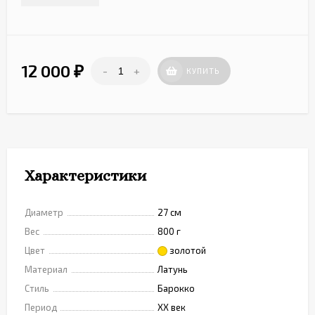
12 000
-
+
₽
КУПИТЬ
Характеристики
Диаметр
27 см
Вес
800 г
Цвет
золотой
Материал
Латунь
Стиль
Барокко
Период
XX век