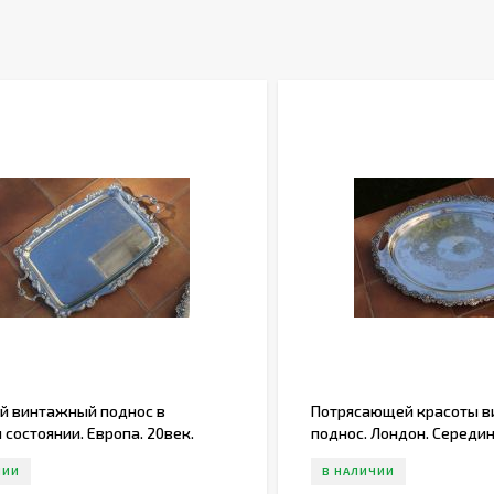
й винтажный поднос в
Потрясающей красоты 
состоянии. Европа. 20век.
поднос. Лондон. Середин
ЧИИ
В НАЛИЧИИ