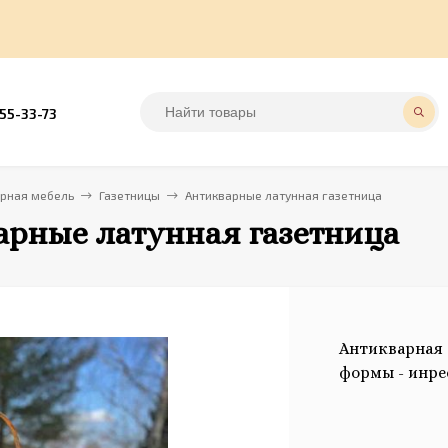
555-33-73
арная мебель
Газетницы
Антикварные латунная газетница
арные латунная газетница
Антикварная 
формы - инре