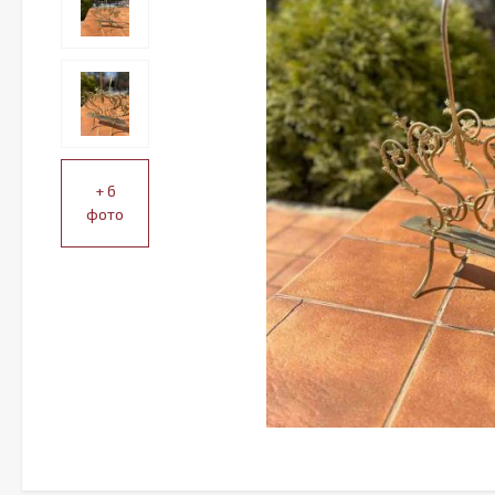
+ 6
фото