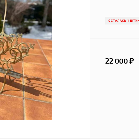
ОСТАЛАСЬ 1 ШТУ
22 000
₽