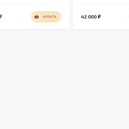
42 000
КУПИТЬ
₽
₽