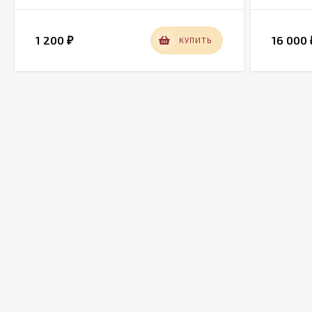
1 200
16 000
КУПИТЬ
₽