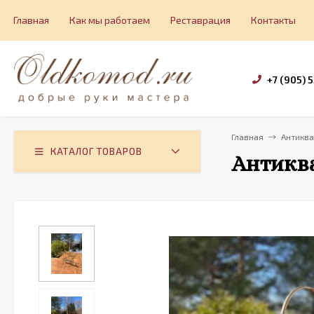
Главная
Как мы работаем
Реставрация
Контакты
+7 (905) 
Главная
Антикв
КАТАЛОГ ТОВАРОВ
Антикв