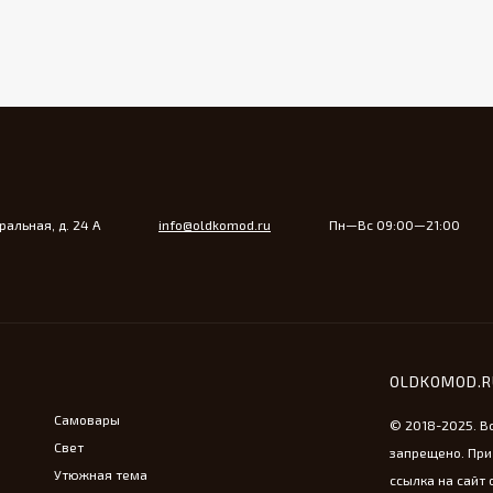
альная, д. 24 А
info@oldkomod.ru
Пн—Вс 09:00—21:00
OLDKOMOD.
Самовары
© 2018-2025. В
Свет
запрещено. При
Утюжная тема
ссылка на сайт 