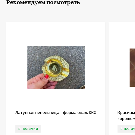
Рекомендуем посмотреть
Латунная пепельница - форма овал. KRO
Красивы
хорошем 
В НАЛИЧИИ
В НАЛИ