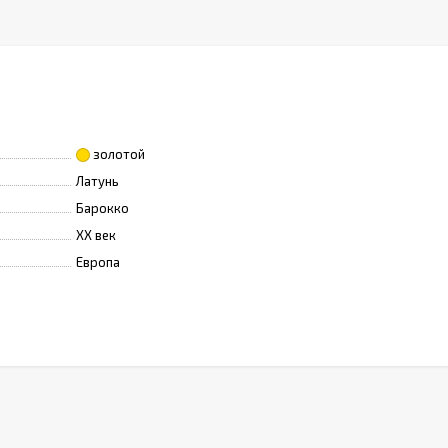
золотой
Латунь
Барокко
XX век
Европа