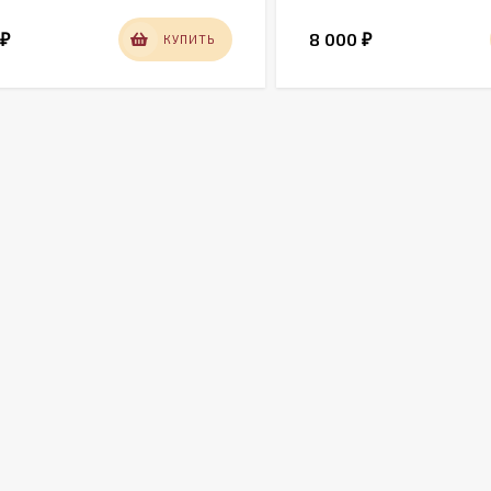
0
8 000
КУПИТЬ
₽
₽