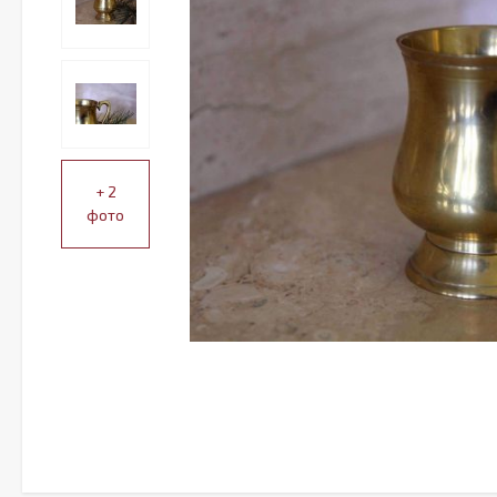
+ 2
фото