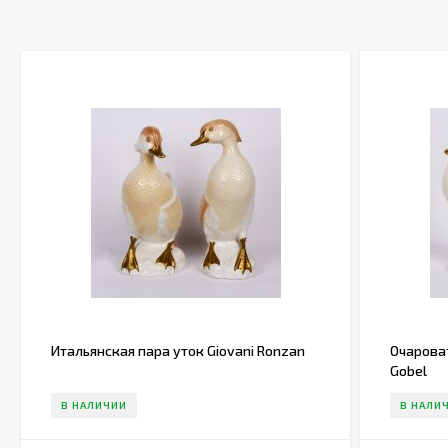
Итальянская пара уток Giovani Ronzan
Очарова
Gobel
В НАЛИЧИИ
В НАЛИ