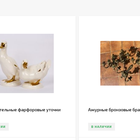
тельные фарфоровые уточки
Ажурные бронзовые бра н
ЧИИ
В НАЛИЧИИ