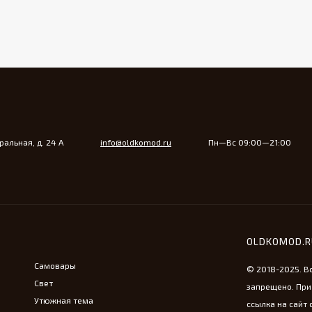
альная, д. 24 А
info@oldkomod.ru
Пн—Вс 09:00—21:00
OLDKOMOD.
Самовары
© 2018-2025. В
Свет
запрещено. При
Утюжная тема
ссылка на сайт 