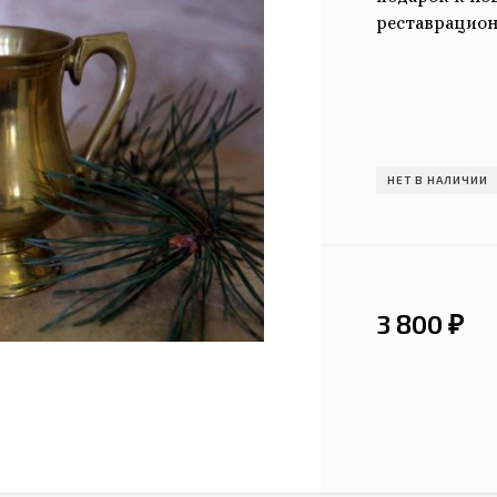
реставрацион
НЕТ В НАЛИЧИИ
3 800
₽