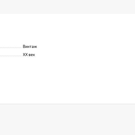
Винтаж
XX век