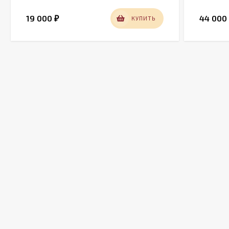
19 000
44 00
КУПИТЬ
₽