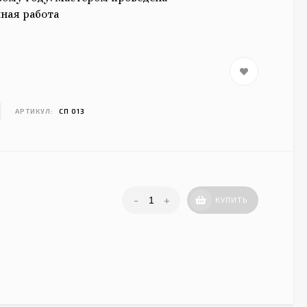
ная работа
АРТИКУЛ:
СП 013
-
+
КУПИТЬ