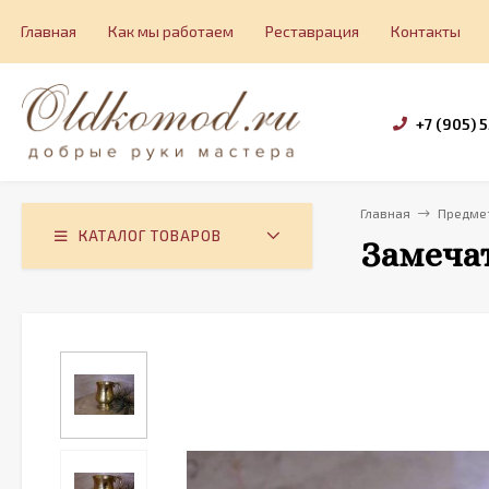
Главная
Как мы работаем
Реставрация
Контакты
+7 (905) 
Главная
Предмет
КАТАЛОГ ТОВАРОВ
Замечат