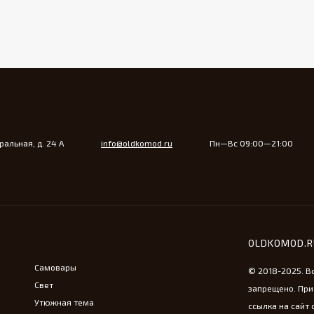
альная, д. 24 А
info@oldkomod.ru
Пн—Вс 09:00—21:00
OLDKOMOD.
Самовары
© 2018-2025. В
Свет
запрещено. При
Утюжная тема
ссылка на сайт 