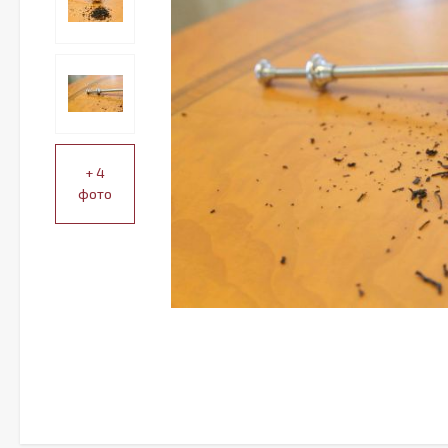
+ 4
фото