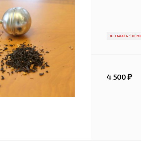
ОСТАЛАСЬ 1 ШТУ
4 500
₽