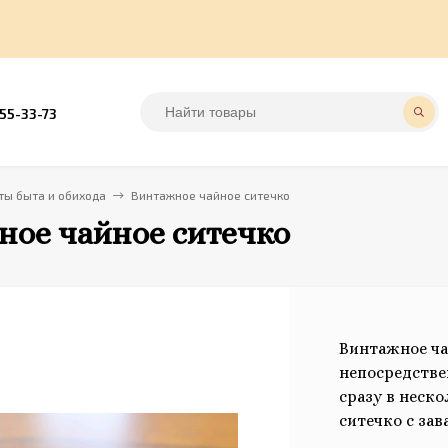
555-33-73
ы быта и обихода
Винтажное чайное ситечко
ное чайное ситечко
Винтажное ча
непосредстве
сразу в неск
ситечко с зав