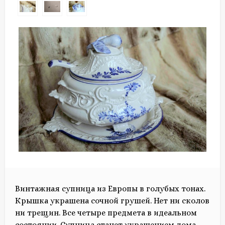
Винтажная супница из Европы в голубых тонах.
Крышка украшена сочной грушей. Нет ни сколов
ни трещин. Все четыре предмета в идеальном
состоянии. Супница станет украшением дома