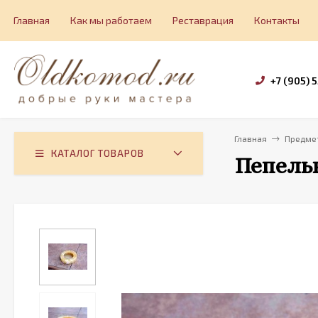
Главная
Как мы работаем
Реставрация
Контакты
+7 (905) 
Главная
Предмет
КАТАЛОГ ТОВАРОВ
Пепельн