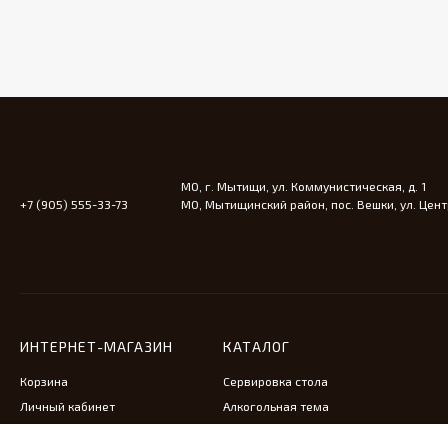
МО, г. Мытищи, ул. Коммунистическая, д. 1
+7 (905) 555-33-73
МО, Мытищинский район, пос. Вешки, ул. Центр
ИНТЕРНЕТ-МАГАЗИН
КАТАЛОГ
Корзина
Сервировка стола
Личный кабинет
Алкогольная тема
Антикварная мебель