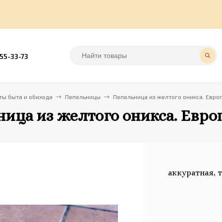
555-33-73
ы быта и обихода
Пепельницы
Пепельница из желтого оникса. Европ
ица из желтого оникса. Европ
аккуратная, 