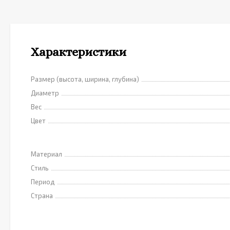
Характеристики
Размер (высота, ширина, глубина)
Диаметр
Вес
Цвет
Материал
Стиль
Период
Страна