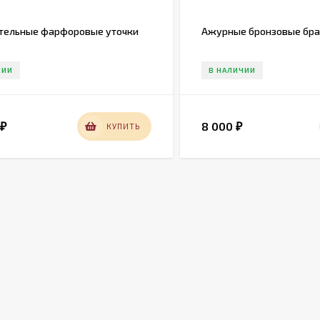
тельные фарфоровые уточки
Ажурные бронзовые бра н
ЧИИ
В НАЛИЧИИ
0
8 000
КУПИТЬ
₽
₽