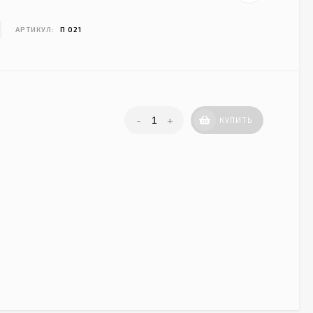
АРТИКУЛ:
П 021
-
+
КУПИТЬ