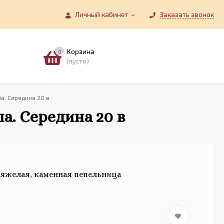
Личный кабинет
Заказать звонок
Корзина
0
(пусто)
а. Середина 20 в
а. Середина 20 в
тяжелая, каменная пепельница