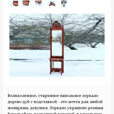
Великолепное, старинное напольное зеркало
дерево дуб с подставкой - это мечта для любой
женщины, девушки. Зеркало украшено резным
барельефом, роскошной короной, в идеальном