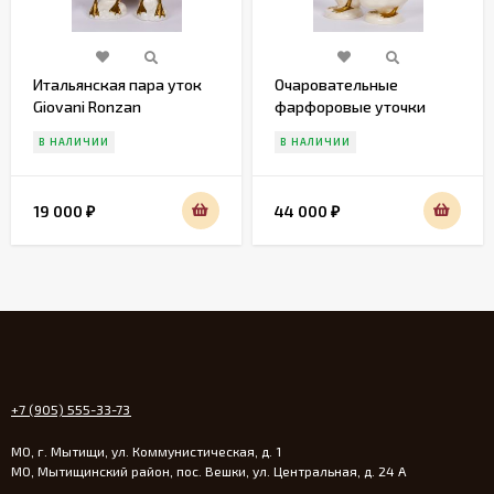
Итальянская пара уток
Очаровательные
Giovani Ronzan
фарфоровые уточки
Gobel
В НАЛИЧИИ
В НАЛИЧИИ
19 000
44 000
₽
₽
+7 (905) 555-33-73
МО, г. Мытищи, ул. Коммунистическая, д. 1
МО, Мытищинский район, пос. Вешки, ул. Центральная, д. 24 А