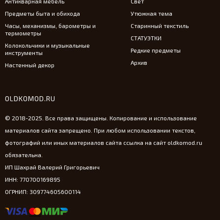
Антикварная мебель
Свет
Предметы быта и обихода
Утюжная тема
Часы, механизмы, барометры и
Старинный текстиль
термометры
СТАТУЭТКИ
Колокольчики и музыкальные
Редкие предметы
инструменты
Архив
Настенный декор
OLDKOMOD.RU
© 2018-2025. Все права защищены. Копирование и использование
материалов сайта запрещено. При любом использовании текстов,
фотографий или иных материалов сайта ссылка на сайт oldkomod.ru
обязательна.
ИП Шахрай Валерий Григорьевич
ИНН: 770700169895
ОГРНИП: 309774605600114