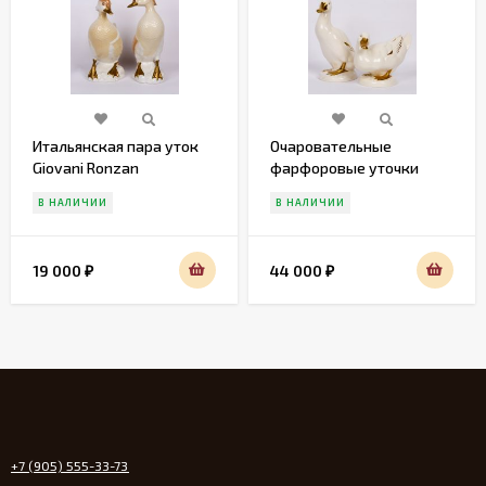
Итальянская пара уток
Очаровательные
Giovani Ronzan
фарфоровые уточки
Gobel
В НАЛИЧИИ
В НАЛИЧИИ
19 000
44 000
₽
₽
+7 (905) 555-33-73