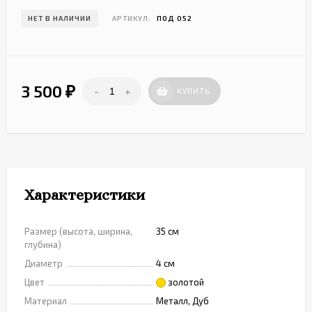
НЕТ В НАЛИЧИИ
АРТИКУЛ:
ПОД 052
3 500
-
+
₽
КУПИТЬ
Характеристики
Размер (высота, ширина,
35 см
глубина)
Диаметр
4 см
Цвет
золотой
Материал
Металл, Дуб