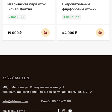
Итальянская пара уток
Очаровательные
Giovani Ronzan
фарфоровые уточки
Gobel
В НАЛИЧИИ
В НАЛИЧИИ
19 000
44 000
₽
₽
+7 (905) 555-33-73
МО, г. Мытищи, ул. Коммунистическая, д. 1
МО, Мытищинский район, пос. Вешки, ул. Центральная, д. 24 А
info@oldkomod.ru
Пн—Вс 09:00—21:00
Мы в соц. сетях