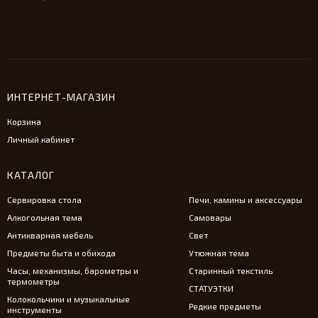
ИНТЕРНЕТ-МАГАЗИН
Корзина
Личный кабинет
КАТАЛОГ
Сервировка стола
Печи, камины и аксессуары
Алкогольная тема
Самовары
Антикварная мебель
Свет
Предметы быта и обихода
Утюжная тема
Часы, механизмы, барометры и
Старинный текстиль
термометры
СТАТУЭТКИ
Колокольчики и музыкальные
Редкие предметы
инструменты