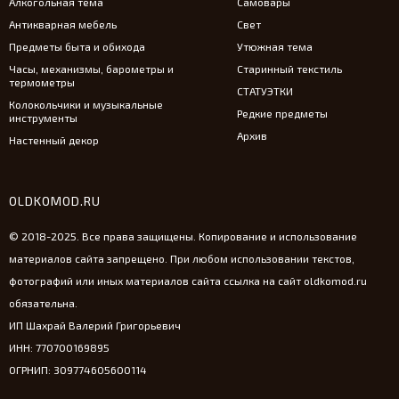
Алкогольная тема
Самовары
Антикварная мебель
Свет
Предметы быта и обихода
Утюжная тема
Часы, механизмы, барометры и
Старинный текстиль
термометры
СТАТУЭТКИ
Колокольчики и музыкальные
Редкие предметы
инструменты
Архив
Настенный декор
OLDKOMOD.RU
© 2018-2025. Все права защищены. Копирование и использование
материалов сайта запрещено. При любом использовании текстов,
фотографий или иных материалов сайта ссылка на сайт oldkomod.ru
обязательна.
ИП Шахрай Валерий Григорьевич
ИНН: 770700169895
ОГРНИП: 309774605600114