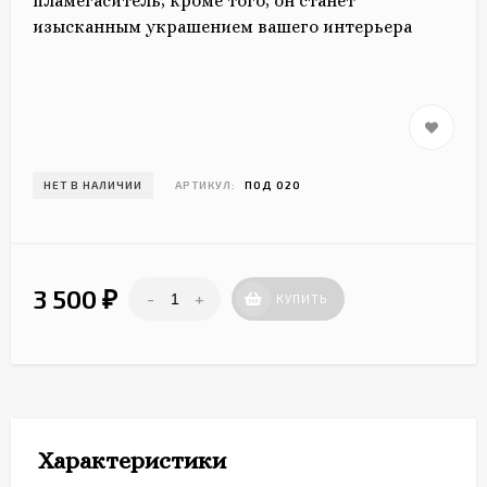
пламегаситель, кроме того, он станет
изысканным украшением вашего интерьера
НЕТ В НАЛИЧИИ
АРТИКУЛ:
ПОД 020
3 500
-
+
₽
КУПИТЬ
Характеристики