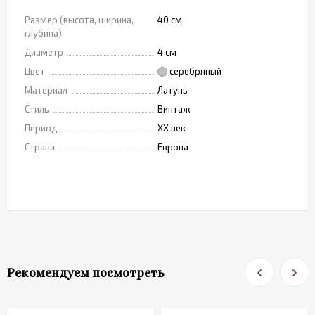
Размер (высота, ширина,
40 см
глубина)
Диаметр
4 см
Цвет
серебряный
Материал
Латунь
Стиль
Винтаж
Период
XX век
Страна
Европа
Рекомендуем посмотреть