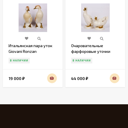
Итальянская пара уток
Очаровательные
Giovani Ronzan
фарфоровые уточки
Gobel
В НАЛИЧИИ
В НАЛИЧИИ
19 000
44 000
₽
₽