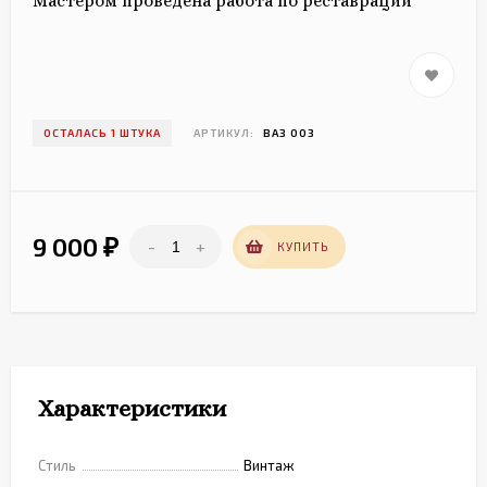
Мастером проведена работа по реставрации
ОСТАЛАСЬ 1 ШТУКА
АРТИКУЛ:
ВАЗ 003
9 000
-
+
₽
КУПИТЬ
Характеристики
Стиль
Винтаж