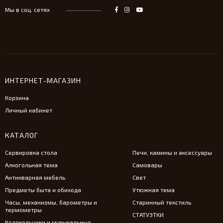
Мы в соц. сетях
ИНТЕРНЕТ-МАГАЗИН
Корзина
Личный кабинет
КАТАЛОГ
Сервировка стола
Печи, камины и аксессуары
Алкогольная тема
Самовары
Антикварная мебель
Свет
Предметы быта и обихода
Утюжная тема
Часы, механизмы, барометры и
Старинный текстиль
термометры
СТАТУЭТКИ
Колокольчики и музыкальные