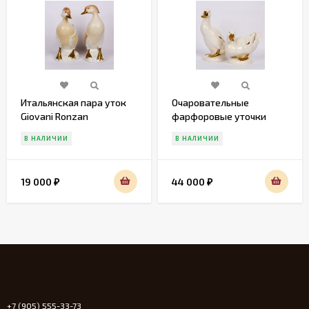
Итальянская пара уток
Очаровательные
Giovani Ronzan
фарфоровые уточки
Gobel
В НАЛИЧИИ
В НАЛИЧИИ
19 000
44 000
₽
₽
+7 (905) 555-33-73