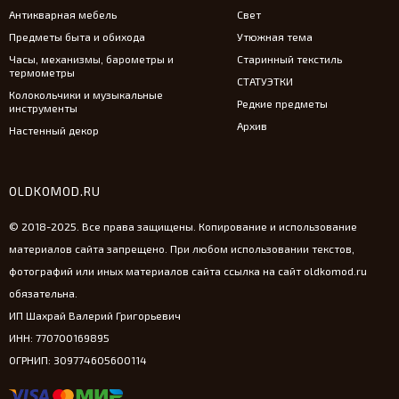
Антикварная мебель
Свет
Предметы быта и обихода
Утюжная тема
Часы, механизмы, барометры и
Старинный текстиль
термометры
СТАТУЭТКИ
Колокольчики и музыкальные
Редкие предметы
инструменты
Архив
Настенный декор
OLDKOMOD.RU
© 2018-2025. Все права защищены. Копирование и использование
материалов сайта запрещено. При любом использовании текстов,
фотографий или иных материалов сайта ссылка на сайт oldkomod.ru
обязательна.
ИП Шахрай Валерий Григорьевич
ИНН: 770700169895
ОГРНИП: 309774605600114