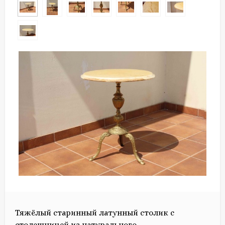
Тяжёлый старинный латунный столик с
столешницей из натурального