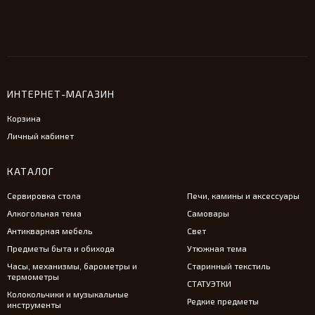
ИНТЕРНЕТ-МАГАЗИН
Корзина
Личный кабинет
КАТАЛОГ
Сервировка стола
Печи, камины и аксессуары
Алкогольная тема
Самовары
Антикварная мебель
Свет
Предметы быта и обихода
Утюжная тема
Часы, механизмы, барометры и
Старинный текстиль
термометры
СТАТУЭТКИ
Колокольчики и музыкальные
Редкие предметы
инструменты