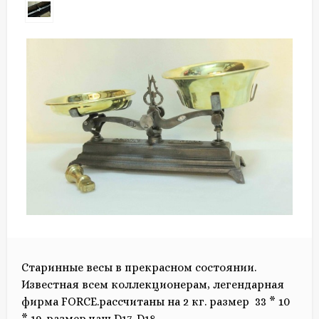
Старинные весы в прекрасном состоянии.
Известная всем коллекционерам, легендарная
фирма FORCE.рассчитаны на 2 кг. размер 33 * 10
* 19, размер чаш D17, D18