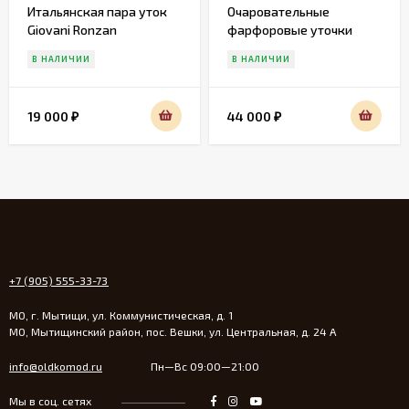
Итальянская пара уток
Очаровательные
Giovani Ronzan
фарфоровые уточки
Gobel
В НАЛИЧИИ
В НАЛИЧИИ
19 000
44 000
₽
₽
+7 (905) 555-33-73
МО, г. Мытищи, ул. Коммунистическая, д. 1
МО, Мытищинский район, пос. Вешки, ул. Центральная, д. 24 А
info@oldkomod.ru
Пн—Вс 09:00—21:00
Мы в соц. сетях