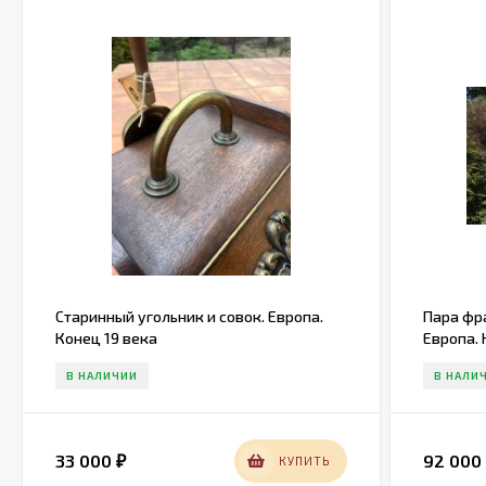
Старинный угольник и совок. Европа.
Пара фр
Конец 19 века
Европа. 
В НАЛИЧИИ
В НАЛИ
33 000
92 00
КУПИТЬ
₽