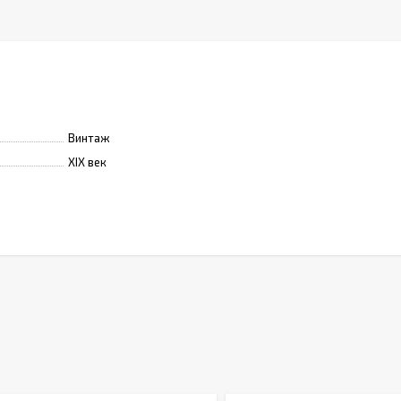
Винтаж
XIX век