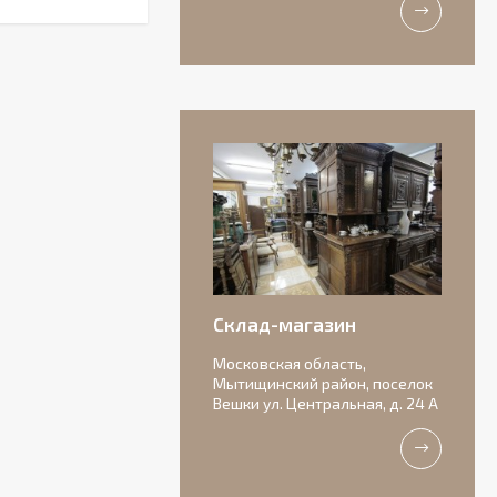
Антикварная
бисквитная
композиция с
156 000
подписью автора.
₽
Склад-магазин
Московская область,
Мытищинский район, поселок
Вешки ул. Центральная, д. 24 А
Очаровательные
старинные роузбоулы.
Идеальное состояние.
11 000
₽