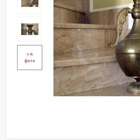
+ 4
фото