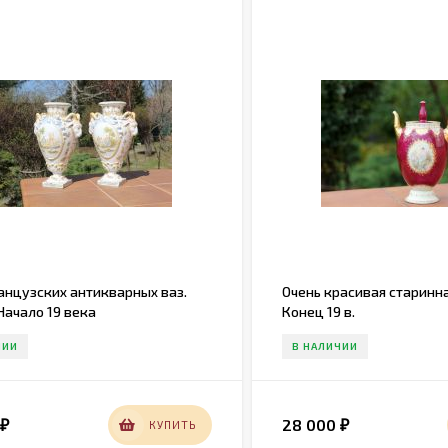
анцузских антикварных ваз.
Очень красивая старинна
Начало 19 века
Конец 19 в.
ЧИИ
В НАЛИЧИИ
0
28 000
КУПИТЬ
₽
₽