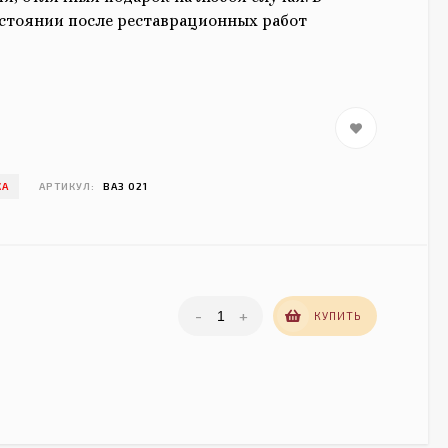
стоянии после реставрационных работ
КА
АРТИКУЛ:
ВАЗ 021
-
+
КУПИТЬ