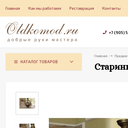
Главная
Как мы работаем
Реставрация
Контакты
+7 (905) 
Главная
Предмет
КАТАЛОГ ТОВАРОВ
Старинн