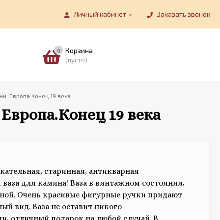
Личный кабинет
Заказать звонок
Корзина
0
(пусто)
ни. Европа.Конец 19 века
 Европа.Конец 19 века
кательная, старинная, антикварная
 ваза для камина! Ваза в винтажном состоянии,
иной. Очень красивые фигурные ручки придают
ый вид. Ваза не оставит никого
, отличный подарок на любой случай. В