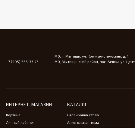
МО, г. Мытищи, ул. Коммунистическая, д. 1
+7 (905) 555-33-73
МО, Мытищинский район, пос. Вешки, ул. Центр
ИНТЕРНЕТ-МАГАЗИН
КАТАЛОГ
Корзина
Сервировка стола
Личный кабинет
Алкогольная тема
Антикварная мебель